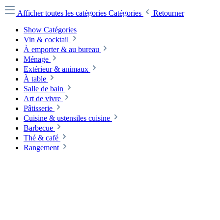
Afficher toutes les catégories
Catégories
Retourner
Show Catégories
Vin & cocktail
À emporter & au bureau
Ménage
Extérieur & animaux
À table
Salle de bain
Art de vivre
Pâtisserie
Cuisine & ustensiles cuisine
Barbecue
Thé & café
Rangement