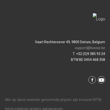
Vaart Rechteroever 49, 9800 Deinze, Belgium
support@livwise.be
T. +32 (0)9 385 93 24
BTW BE 0454 468 358
Alle op deze website genoemde prijzen zijn inclusief BTW,
tenzij expliciet anders aangegeven.