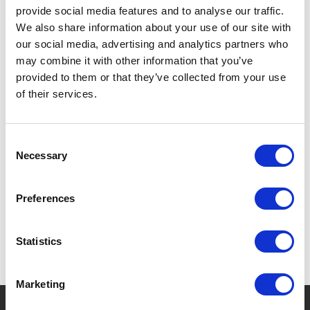
KOUD.
provide social media features and to analyse our traffic.
ANTIDRUP SCHENKTUIT.
We also share information about your use of our site with
our social media, advertising and analytics partners who
LUCHTDICHTE SLUITING.
may combine it with other information that you’ve
provided to them or that they’ve collected from your use
360° ZWENKENDE BASIS.
of their services.
Consent
Necessary
Selection
SPECIFICATIES
Preferences
Statistics
Marketing
?
Hebt u hulp nodig?