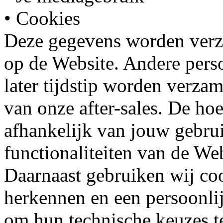
• Cookies
Deze gegevens worden verza
op de Website. Andere per
later tijdstip worden verzam
van onze after-sales. De ho
afhankelijk van jouw gebru
functionaliteiten van de Web
Daarnaast gebruiken wij co
herkennen en een persoonlij
om hun technische keuzes t