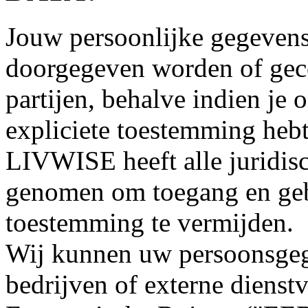
Jouw persoonlijke gegevens
doorgegeven worden of ge
partijen, behalve indien je
expliciete toestemming heb
LIVWISE heeft alle juridis
genomen om toegang en geb
toestemming te vermijden.
Wij kunnen uw persoonsgeg
bedrijven of externe dienst