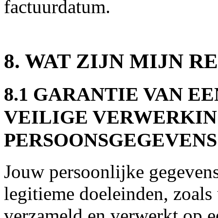
factuurdatum.
8. WAT ZIJN MIJN 
8.1 GARANTIE VAN E
VEILIGE VERWERKIN
PERSOONSGEGEVENS
Jouw persoonlijke gegevens
legitieme doeleinden, zoals
verzameld en verwerkt op ee