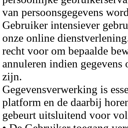
van persoonsgegevens wordt
Gebruiker intensiever gebru
onze online dienstverlenin
recht voor om bepaalde bewe
annuleren indien gegevens o
zijn.
Gegevensverwerking is esse
platform en de daarbij hore
gebeurt uitsluitend voor v
• De Gebruiker toegang vers