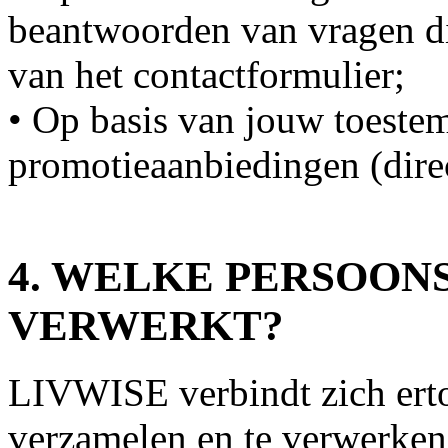
beantwoorden van vragen di
van het contactformulier;
• Op basis van jouw toeste
promotieaanbiedingen (dire
4. WELKE PERSOO
VERWERKT?
LIVWISE verbindt zich erto
verzamelen en te verwerken 