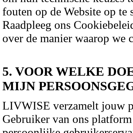
fouten op de Website op te s
Raadpleeg ons Cookiebeleid
over de manier waarop we c
5. VOOR WELKE DO
MIJN PERSOONSGE
LIVWISE verzamelt jouw p
Gebruiker van ons platform 
persoonlijke gebruikerserva