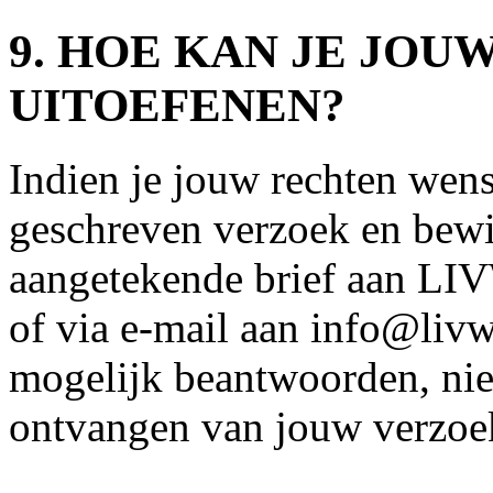
9. HOE KAN JE JOU
UITOEFENEN?
Indien je jouw rechten wenst
geschreven verzoek en bewij
aangetekende brief aan LI
of via e-mail aan info@livwi
mogelijk beantwoorden, niet
ontvangen van jouw verzoe