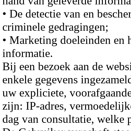
hand van geleverde informa
• De detectie van en besche
criminele gedragingen;
• Marketing doeleinden en 
informatie.
Bij een bezoek aan de web
enkele gegevens ingezameld 
uw expliciete, voorafgaand
zijn: IP-adres, vermoedelijk
dag van consultatie, welke 