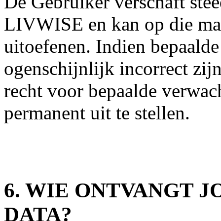
De Gebruiker verschaft ste
LIVWISE en kan op die man
uitoefenen. Indien bepaald
ogenschijnlijk incorrect zi
recht voor bepaalde verwach
permanent uit te stellen.
6. WIE ONTVANGT 
DATA?