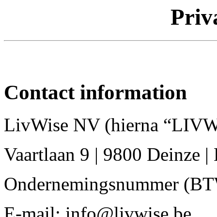
Priv
Contact information
LivWise NV (hierna “LIV
Vaartlaan 9 | 9800 Deinze |
Ondernemingsnummer (BT
E-mail: info@livwise.be