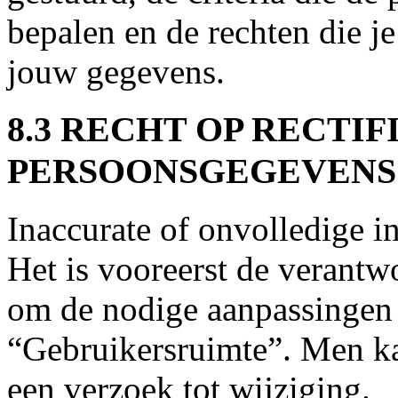
bepalen en de rechten die j
jouw gegevens.
8.3 RECHT OP RECTIF
PERSOONSGEGEVENS
Inaccurate of onvolledige i
Het is vooreerst de verantw
om de nodige aanpassingen d
“Gebruikersruimte”. Men ka
een verzoek tot wijziging.