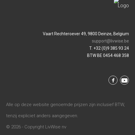
Vaart Rechteroever 49, 9800 Deinze, Belgium
support@livwise.be
T. +32 (0)9 385 93 24
BTW BE 0454 468 358
Alle op deze website genoemde prijzen zijn inclusief BTW,
tenzij expliciet anders aangegeven.
© 2026 - Copyright LivWise nv