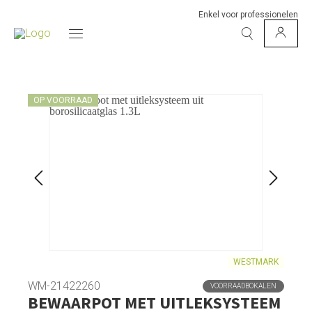
Enkel voor professionelen
OP VOORRAAD
WESTMARK
WM-21422260
VOORRAADBOKALEN
BEWAARPOT MET UITLEKSYSTEEM