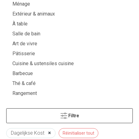
Ménage
Extérieur & animaux
À table
Salle de bain
Art de vivre
Pâtisserie
Cuisine & ustensiles cuisine
Barbecue
Thé & café
Rangement
Filtre
Dagelijkse Kost
×
Réinitialiser tout