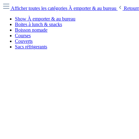
Afficher toutes les catégories
À emporter & au bureau
Retourn
Show À emporter & au bureau
Boites à lunch & snacks
Boisson nomade
Courses
Couverts
Sacs réfrigerants