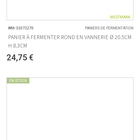
WESTMARK
WM-32072270
PANIERS DE FERMENTATION
PANIER À FERMENTER ROND EN VANNERIE Ø 20.5CM
H 8.3CM
24,75 €
EN STOCK