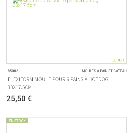
LURCH
85082
MOULES À PAIN ET GÂTEAU
FLEXIFORM MOULE POUR 6 PAINS À HOTDOG
30X17.5CM
25,50 €
EN STOCK