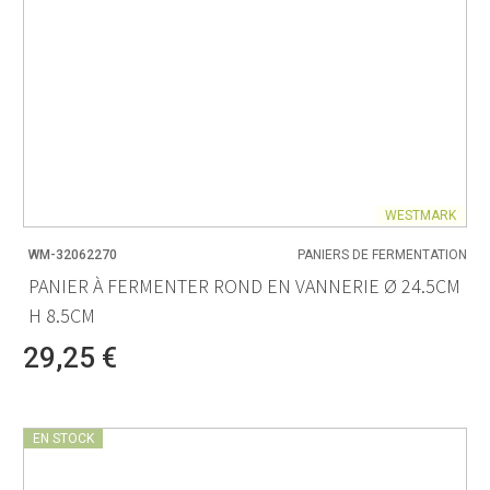
WESTMARK
WM-32062270
PANIERS DE FERMENTATION
PANIER À FERMENTER ROND EN VANNERIE Ø 24.5CM
H 8.5CM
29,25 €
EN STOCK