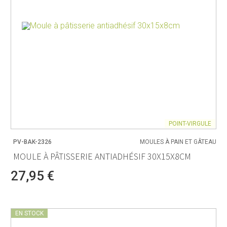
POINT-VIRGULE
PV-BAK-2326
MOULES À PAIN ET GÂTEAU
MOULE À PÂTISSERIE ANTIADHÉSIF 30X15X8CM
27,95 €
EN STOCK