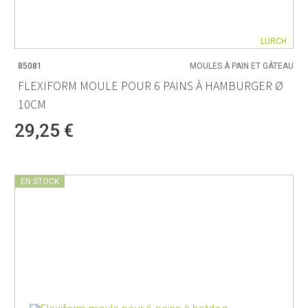
LURCH
85081
MOULES À PAIN ET GÂTEAU
FLEXIFORM MOULE POUR 6 PAINS À HAMBURGER Ø
10CM
29,25 €
EN STOCK