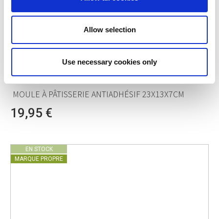
Allow selection
Use necessary cookies only
POINT-VIRGULE
PV-BAK-2322
MOULES À PAIN ET GÂTEAU
MOULE À PÂTISSERIE ANTIADHÉSIF 23X13X7CM
19,95 €
EN STOCK
MARQUE PROPRE