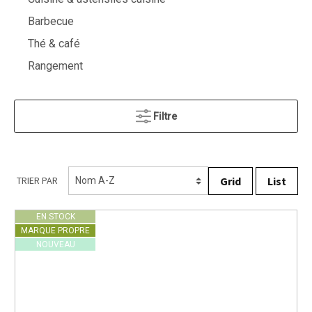
Barbecue
Thé & café
Rangement
Filtre
Grid
List
TRIER PAR
EN STOCK
MARQUE PROPRE
NOUVEAU