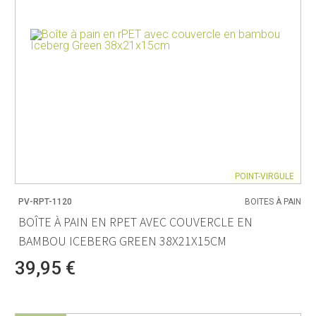
POINT-VIRGULE
PV-RPT-1120
BOITES À PAIN
BOÎTE À PAIN EN RPET AVEC COUVERCLE EN
BAMBOU ICEBERG GREEN 38X21X15CM
39,95 €