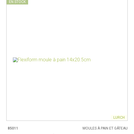
EN STOCK
LURCH
85011
MOULES À PAIN ET GÂTEAU