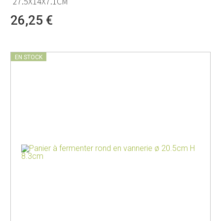
27.5X14X7.1CM
26,25 €
EN STOCK