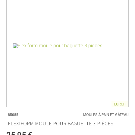
LURCH
85085
MOULES À PAIN ET GÂTEAU
FLEXIFORM MOULE POUR BAGUETTE 3 PIÈCES
25,95 €