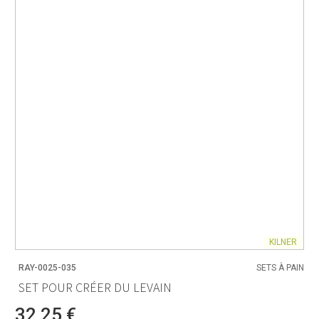
KILNER
RAY-0025-035
SETS À PAIN
SET POUR CRÉER DU LEVAIN
32,25 €