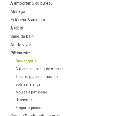
À emporter & au bureau
Ménage
Extérieur & animaux
À table
Salle de bain
Art de vivre
Pâtisserie
Boulangerie
Cuillères et tasses de mesure
Tapis et papier de cuisson
Bols à mélanger
Moules à pâtisserie
Ustensiles
Emporte-pièces
Cuisine & ustensiles cuisine