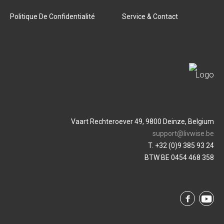
Politique De Confidentialité
Service & Contact
Vaart Rechteroever 49, 9800 Deinze, Belgium
support@livwise.be
T. +32 (0)9 385 93 24
BTW BE 0454 468 358