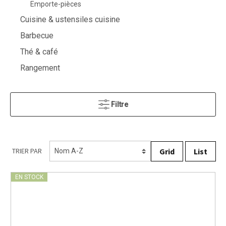
Emporte-pièces
Cuisine & ustensiles cuisine
Barbecue
Thé & café
Rangement
Filtre
Grid
List
TRIER PAR
EN STOCK