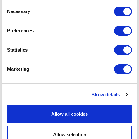
Consent
PAPIER DE CUISSON RÉUTILISABLE
Necessary
Selection
4,95 €
Preferences
EN STOCK
MARQUE PROPRE
Statistics
Marketing
Show details
Allow all cookies
Allow selection