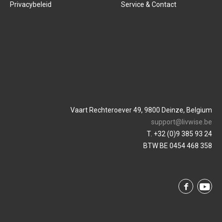
Privacybeleid
Service & Contact
Vaart Rechteroever 49, 9800 Deinze, Belgium
support@livwise.be
T. +32 (0)9 385 93 24
BTW BE 0454 468 358