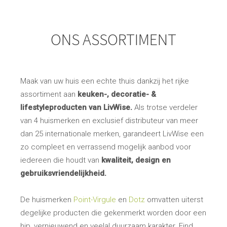
ONS ASSORTIMENT
Maak van uw huis een echte thuis dankzij het rijke
assortiment aan
keuken-, decoratie- &
lifestyleproducten van LivWise.
Als trotse verdeler
van 4 huismerken en exclusief distributeur van meer
dan 25 internationale merken, garandeert LivWise een
zo compleet en verrassend mogelijk aanbod voor
iedereen die houdt van
kwaliteit, design en
gebruiksvriendelijkheid.
De huismerken
Point-Virgule
en
Dotz
omvatten uiterst
degelijke producten die gekenmerkt worden door een
hip, vernieuwend en veelal duurzaam karakter. Eind