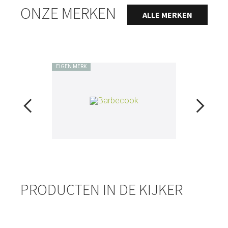
ONZE MERKEN
ALLE MERKEN
EIGEN MERK
EIGEN
PRODUCTEN IN DE KIJKER