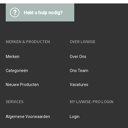
?
Hebt u hulp nodig?
MERKEN & PRODUCTEN
OVER LIVWISE
Merken
Over Ons
Categorieën
Ons Team
Nieuwe Producten
Vacatures
SERVICES
MY LIVWISE-PRO LOGIN
Algemene Voorwaarden
Login