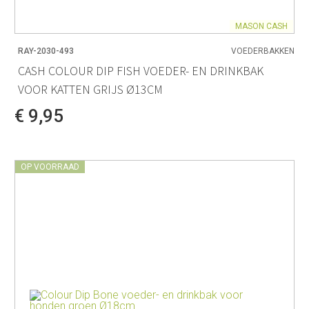
MASON CASH
RAY-2030-493
VOEDERBAKKEN
CASH COLOUR DIP FISH VOEDER- EN DRINKBAK
VOOR KATTEN GRIJS Ø13CM
€ 9,95
OP VOORRAAD