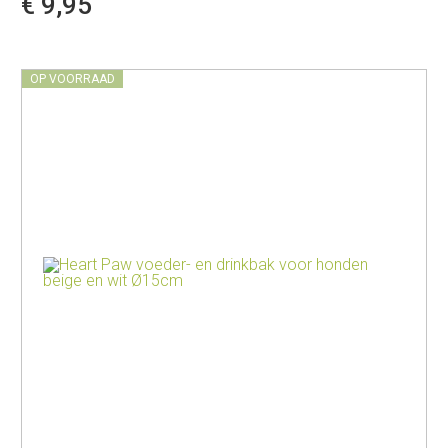
€ 9,95
OP VOORRAAD