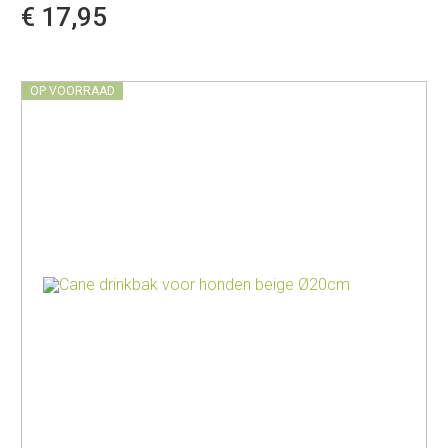
€ 17,95
OP VOORRAAD