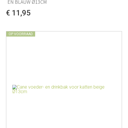
EN BLAUW Ø13CM
€ 11,95
OP VOORRAAD