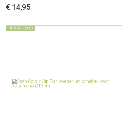
€ 14,95
OP VOORRAAD