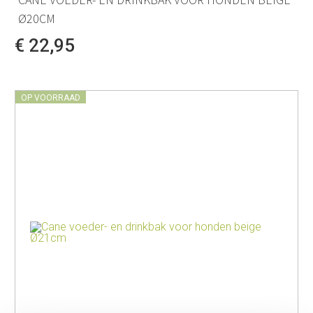
Ø20CM
€ 22,95
OP VOORRAAD