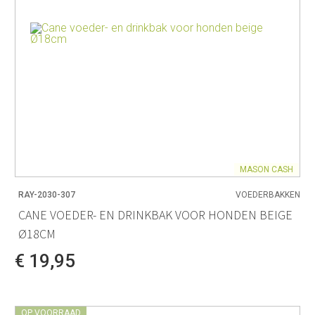
MASON CASH
RAY-2030-307
VOEDERBAKKEN
CANE VOEDER- EN DRINKBAK VOOR HONDEN BEIGE
Ø18CM
€ 19,95
OP VOORRAAD