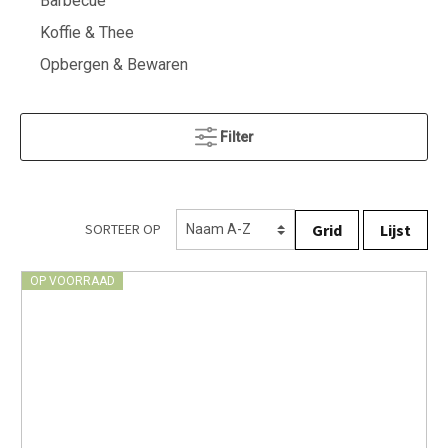
Barbecue
Koffie & Thee
Opbergen & Bewaren
Filter
Grid
Lijst
SORTEER OP
OP VOORRAAD