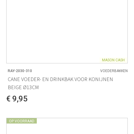
MASON CASH
RAY-2030-310
VOEDERBAKKEN
CANE VOEDER- EN DRINKBAK VOOR KONIJNEN
BEIGE Ø13CM
€ 9,95
OP VOORRAAD