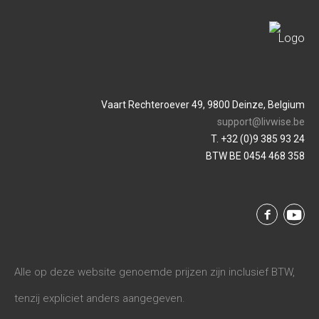
Vaart Rechteroever 49, 9800 Deinze, Belgium
support@livwise.be
T. +32 (0)9 385 93 24
BTW BE 0454 468 358
Alle op deze website genoemde prijzen zijn inclusief BTW,
tenzij expliciet anders aangegeven.