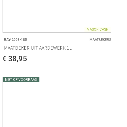
MASON CASH
RAY-2008-185
MAATBEKERS
MAATBEKER UIT AARDEWERK 1L
€ 38,95
NIET OP VOORRAAD