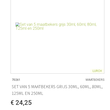
LURCH
70261
MAATBEKERS
SET VAN 5 MAATBEKERS GRIJS 30ML, 60ML, 80ML,
125ML EN 250ML
€ 24,25