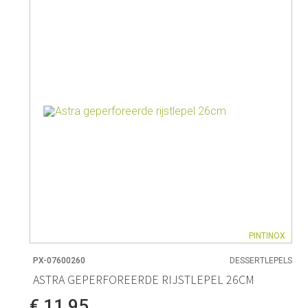
PINTINOX
PX-07600260
DESSERTLEPELS
ASTRA GEPERFOREERDE RIJSTLEPEL 26CM
€ 11,95