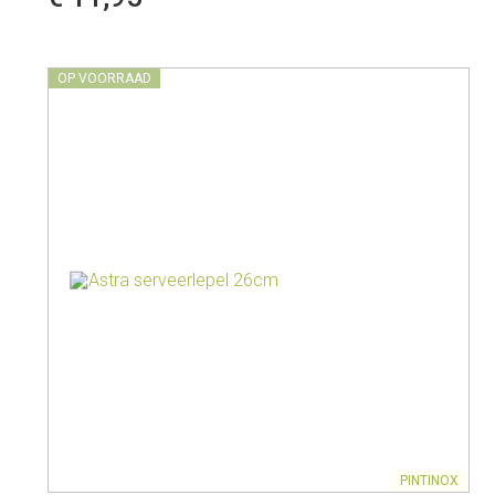
OP VOORRAAD
PINTINOX