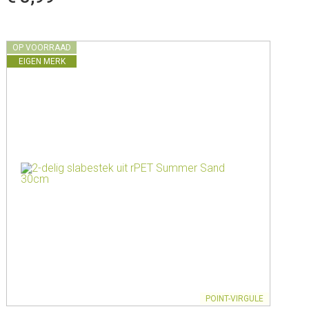
OP VOORRAAD
EIGEN MERK
POINT-VIRGULE