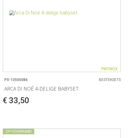
PINTINOX
PX-105000B6
BESTEKSETS
ARCA DI NOÉ 4-DELIGE BABYSET
€ 33,50
OP VOORRAAD