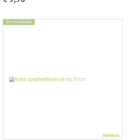
OP VOORRAAD
PINTINOX