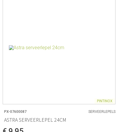
PINTINOX
PX-07600087
SERVEERLEPELS
ASTRA SERVEERLEPEL 24CM
€ 9,95