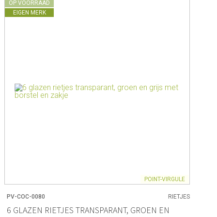
OP VOORRAAD
EIGEN MERK
POINT-VIRGULE
PV-COC-0080
RIETJES
6 GLAZEN RIETJES TRANSPARANT, GROEN EN