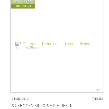
OP VOORRAAD
EIGEN MERK
DOTZ
DT-SIL-0010
RIETJES
6 GEBOGEN SILICONE RIETJES IN