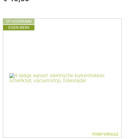
OP VOORRAAD
EIGEN MERK
POINT-VIRGULE