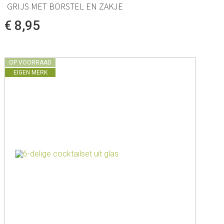
GRIJS MET BORSTEL EN ZAKJE
€ 8,95
OP VOORRAAD
EIGEN MERK