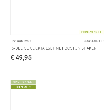
POINT-VIRGULE
PV-COC-2902
COCKTAILSETS
5-DELIGE COCKTAILSET MET BOSTON SHAKER
€ 49,95
OP VOORRAAD
EIGEN MERK