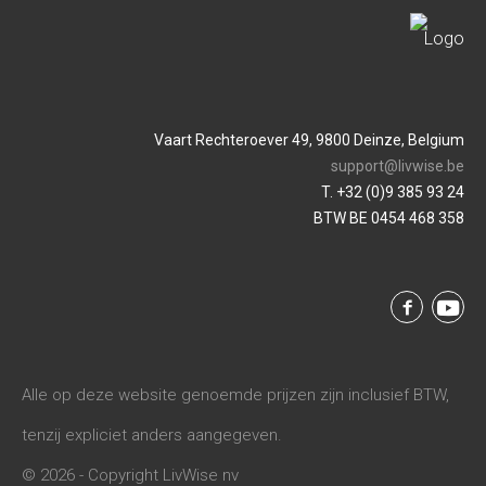
Vaart Rechteroever 49, 9800 Deinze, Belgium
support@livwise.be
T. +32 (0)9 385 93 24
BTW BE 0454 468 358
Alle op deze website genoemde prijzen zijn inclusief BTW,
tenzij expliciet anders aangegeven.
© 2026 - Copyright LivWise nv