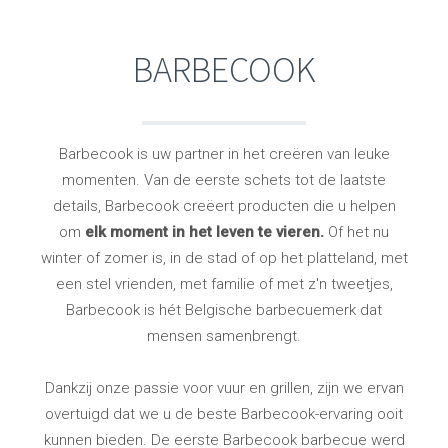
BARBECOOK
Barbecook is uw partner in het creëren van leuke
momenten. Van de eerste schets tot de laatste
details, Barbecook creëert producten die u helpen
om
elk moment in het leven te vieren.
Of het nu
winter of zomer is, in de stad of op het platteland, met
een stel vrienden, met familie of met z'n tweetjes,
Barbecook is hét Belgische barbecuemerk dat
mensen samenbrengt.
Dankzij onze passie voor vuur en grillen, zijn we ervan
overtuigd dat we u de beste Barbecook-ervaring ooit
kunnen bieden. De eerste Barbecook barbecue werd