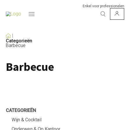
Enkel voor professionelen
Categorieën
Barbecue
Barbecue
CATEGORIEËN
Wijn & Cocktail
Onderweg & Op Kantoor