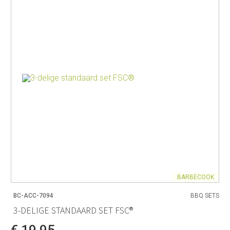
BARBECOOK
BC-ACC-7094
BBQ SETS
3-DELIGE STANDAARD SET FSC®
€ 19,95