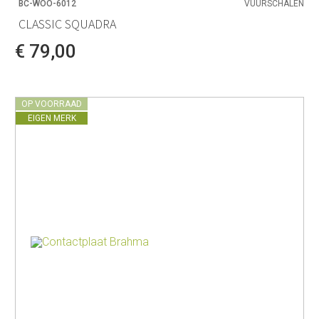
BC-WOO-6012
VUURSCHALEN
CLASSIC SQUADRA
€ 79,00
OP VOORRAAD
EIGEN MERK