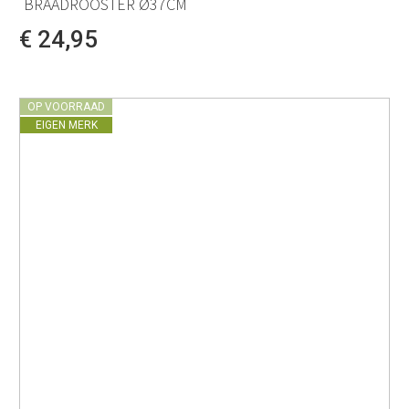
BRAADROOSTER Ø37CM
€ 24,95
OP VOORRAAD
EIGEN MERK