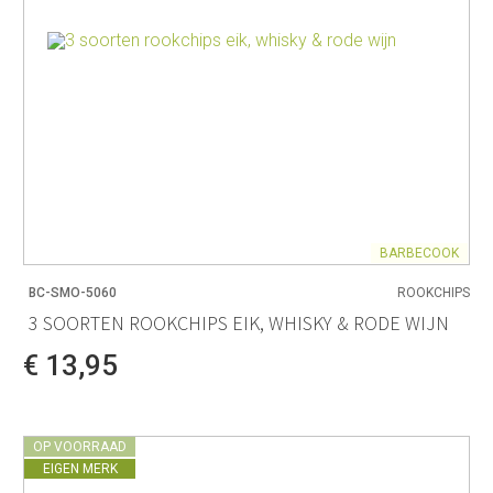
BARBECOOK
BC-SMO-5060
ROOKCHIPS
3 SOORTEN ROOKCHIPS EIK, WHISKY & RODE WIJN
€ 13,95
OP VOORRAAD
EIGEN MERK