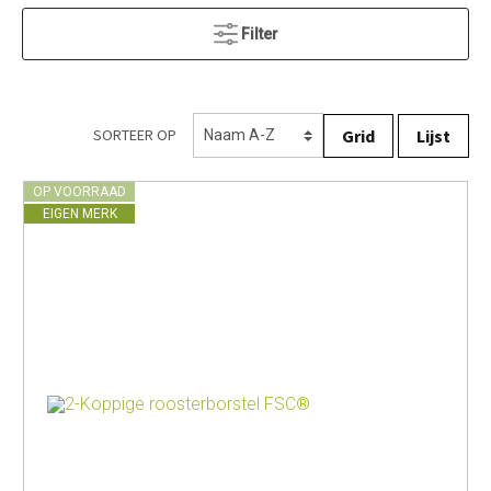
Filter
Grid
Lijst
SORTEER OP
OP VOORRAAD
EIGEN MERK