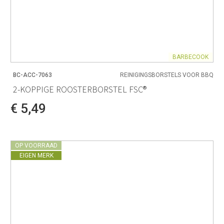
BARBECOOK
BC-ACC-7063
REINIGINGSBORSTELS VOOR BBQ
2-KOPPIGE ROOSTERBORSTEL FSC®
€ 5,49
OP VOORRAAD
EIGEN MERK