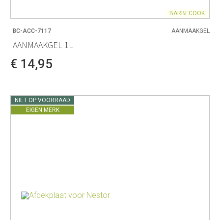
BARBECOOK
BC-ACC-7117
AANMAAKGEL
AANMAAKGEL 1L
€ 14,95
NIET OP VOORRAAD
EIGEN MERK