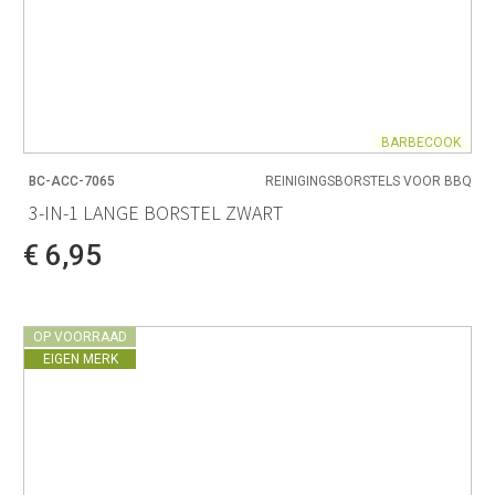
BARBECOOK
BC-ACC-7065
REINIGINGSBORSTELS VOOR BBQ
3-IN-1 LANGE BORSTEL ZWART
€ 6,95
OP VOORRAAD
EIGEN MERK