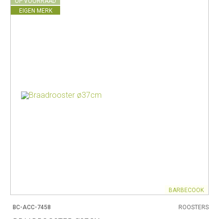
OP VOORRAAD
EIGEN MERK
BARBECOOK
BC-ACC-7458
ROOSTERS