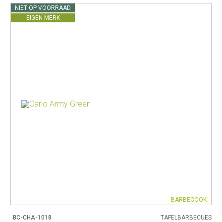
NIET OP VOORRAAD
EIGEN MERK
BARBECOOK
BC-CHA-1018
TAFELBARBECUES