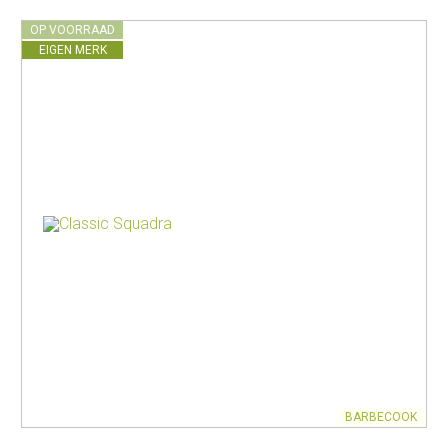
OP VOORRAAD
EIGEN MERK
BARBECOOK