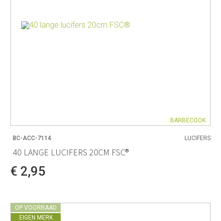
BARBECOOK
BC-ACC-7114
LUCIFERS
40 LANGE LUCIFERS 20CM FSC®
€ 2,95
OP VOORRAAD
EIGEN MERK