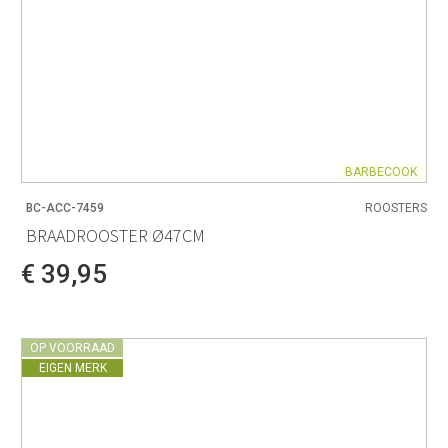
BARBECOOK
BC-ACC-7459
ROOSTERS
BRAADROOSTER Ø47CM
€ 39,95
OP VOORRAAD
EIGEN MERK