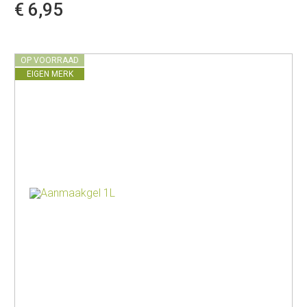
€ 6,95
OP VOORRAAD
EIGEN MERK