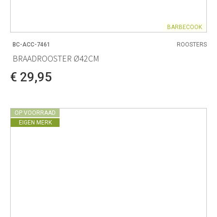
BARBECOOK
BC-ACC-7461
ROOSTERS
BRAADROOSTER Ø42CM
€ 29,95
OP VOORRAAD
EIGEN MERK