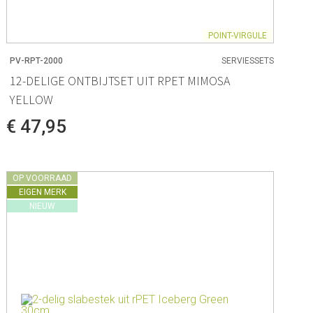
POINT-VIRGULE
PV-RPT-2000
SERVIESSETS
12-DELIGE ONTBIJTSET UIT RPET MIMOSA
YELLOW
€ 47,95
OP VOORRAAD
EIGEN MERK
NIEUW