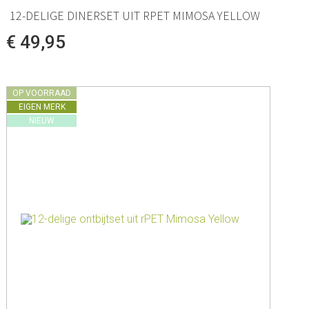
12-DELIGE DINERSET UIT RPET MIMOSA YELLOW
€ 49,95
OP VOORRAAD
EIGEN MERK
NIEUW