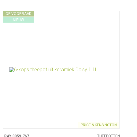
OP VOORRAAD
NIEUW
PRICE & KENSINGTON
RAY-0059-767
THEEPOTTEN