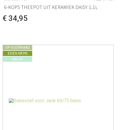
6-KOPS THEEPOT UIT KERAMIEK DAISY 1.1L
€ 34,95
OP VOORRAAD
EIGEN MERK
NIEUW