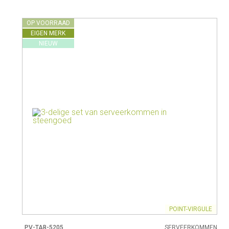
OP VOORRAAD
EIGEN MERK
NIEUW
POINT-VIRGULE
PV-TAB-5205
SERVEERKOMMEN