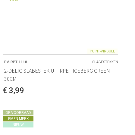
POINT-VIRGULE
PV-RPT-1118
SLABESTEKKEN
2-DELIG SLABESTEK UIT RPET ICEBERG GREEN
30CM
€ 3,99
OP VOORRAAD
EIGEN MERK
NIEUW