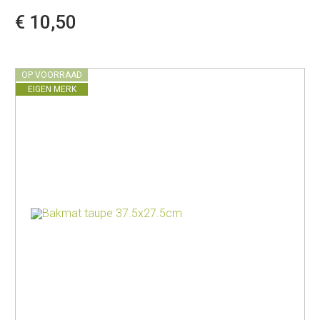
€ 10,50
OP VOORRAAD
EIGEN MERK