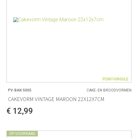
POINT-VIRGULE
PV-BAK-5005
CAKE- EN BROODVORMEN
CAKEVORM VINTAGE MAROON 22X12X7CM
€ 12,99
OP VOORRAAD