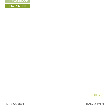
OP VOORRAAD
EIGEN MERK
DOTZ
DT-BAK-0501
BAKVORMEN