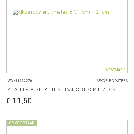
WESTMARK
WM-31442270
AFKOELROOSTERS
AFKOELROOSTER UIT METAAL Ø 31.7CM H 2.1CM
€ 11,50
OP VOORRAAD