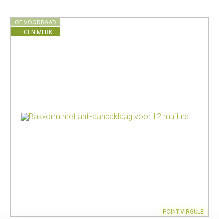
OP VOORRAAD
EIGEN MERK
POINT-VIRGULE