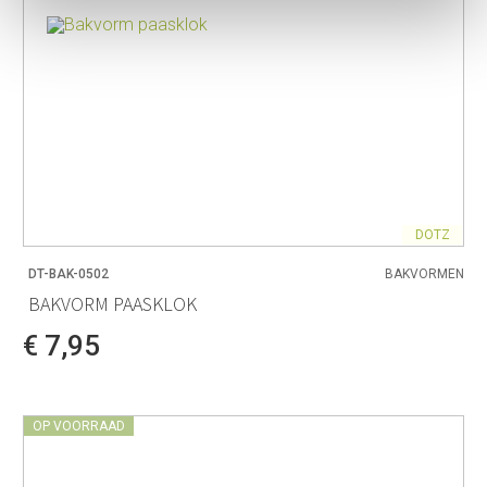
DOTZ
DT-BAK-0502
BAKVORMEN
BAKVORM PAASKLOK
€ 7,95
OP VOORRAAD