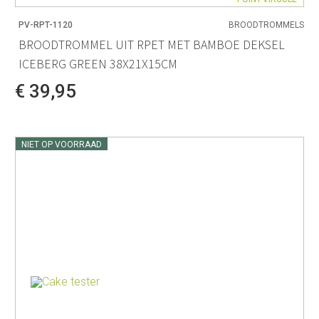
PV-RPT-1120
BROODTROMMELS
BROODTROMMEL UIT RPET MET BAMBOE DEKSEL
ICEBERG GREEN 38X21X15CM
€ 39,95
NIET OP VOORRAAD