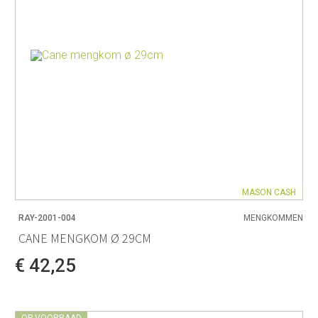
MASON CASH
RAY-2001-004
MENGKOMMEN
CANE MENGKOM Ø 29CM
€ 42,25