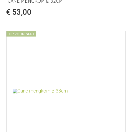
CANE MENGKOM Ø 32CM
€ 53,00
OP VOORRAAD