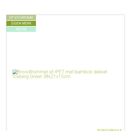
OP VOORRAAD
EIGEN MERK
NIEUW
POINT-VIRGULE