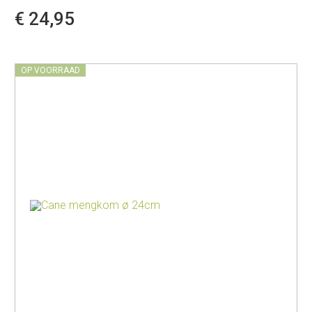
€ 24,95
OP VOORRAAD