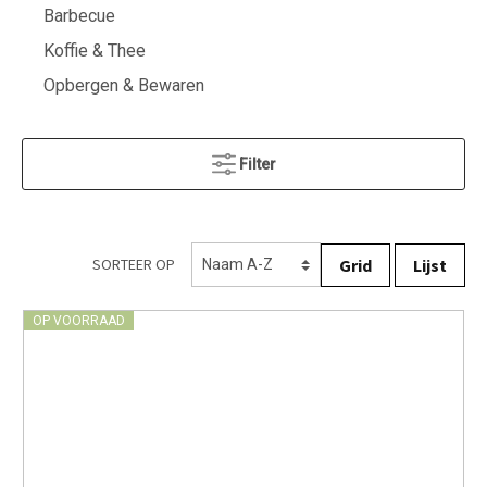
Barbecue
Koffie & Thee
Opbergen & Bewaren
Filter
Grid
Lijst
SORTEER OP
OP VOORRAAD