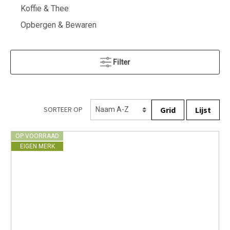
Koffie & Thee
Opbergen & Bewaren
Filter
Grid
Lijst
SORTEER OP
OP VOORRAAD
EIGEN MERK