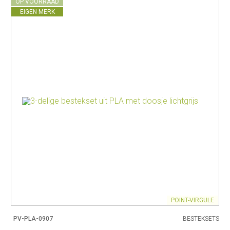
OP VOORRAAD
EIGEN MERK
POINT-VIRGULE
PV-PLA-0907
BESTEKSETS