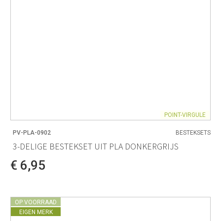
POINT-VIRGULE
PV-PLA-0902
BESTEKSETS
3-DELIGE BESTEKSET UIT PLA DONKERGRIJS
€ 6,95
OP VOORRAAD
EIGEN MERK