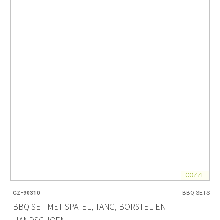
COZZE
CZ-90310
BBQ SETS
BBQ SET MET SPATEL, TANG, BORSTEL EN
HANDSCHOEN