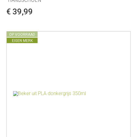
€ 39,99
OP VOORRAAD
EIGEN MERK