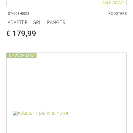
SOLO STOVE
ST-003-0008
ROOSTERS
ADAPTER + GRILL RANGER
€ 179,99
OP VOORRAAD