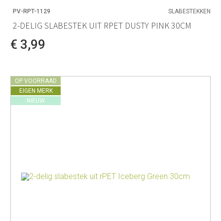
PV-RPT-1129
SLABESTEKKEN
2-DELIG SLABESTEK UIT RPET DUSTY PINK 30CM
€ 3,99
OP VOORRAAD
EIGEN MERK
NIEUW