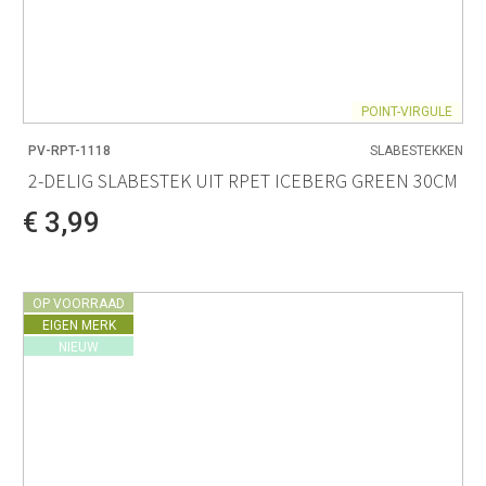
POINT-VIRGULE
PV-RPT-1118
SLABESTEKKEN
2-DELIG SLABESTEK UIT RPET ICEBERG GREEN 30CM
€ 3,99
OP VOORRAAD
EIGEN MERK
NIEUW