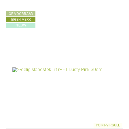
OP VOORRAAD
EIGEN MERK
NIEUW
POINT-VIRGULE