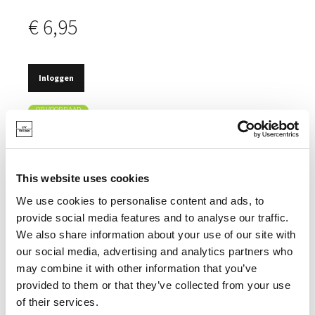
€ 6,95
Inloggen
OP VOORRAAD
GESCHIKT VOOR HET SCHOONMAKEN VAN HET
BARBECUEROOSTER.
3 FUNCTIES: BORSTELEN, SCHUREN EN SCHRAPEN.
This website uses cookies
We use cookies to personalise content and ads, to
provide social media features and to analyse our traffic.
We also share information about your use of our site with
our social media, advertising and analytics partners who
SPECIFICATIES
may combine it with other information that you’ve
provided to them or that they’ve collected from your use
of their services.