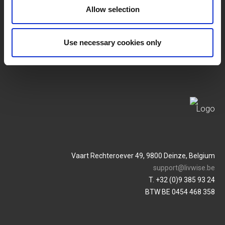
Allow selection
Algemene Voorwaarden
Login
Use necessary cookies only
Privacybeleid
Service & Contact
Vaart Rechteroever 49, 9800 Deinze, Belgium
support@livwise.be
T. +32 (0)9 385 93 24
BTW BE 0454 468 358