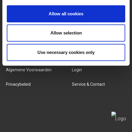
Merken
Over Ons
Allow all cookies
Categorieën
Ons Team
Allow selection
Nieuwe Producten
Vacatures
Use necessary cookies only
SERVICES
MY LIVWISE-PRO LOGIN
Algemene Voorwaarden
Login
Privacybeleid
Service & Contact