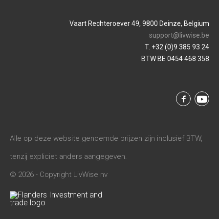
Vaart Rechteroever 49, 9800 Deinze, Belgium
support@livwise.be
T. +32 (0)9 385 93 24
BTW BE 0454 468 358
Alle op deze website genoemde prijzen zijn inclusief BTW,
tenzij expliciet anders aangegeven.
© 2026 - Copyright LivWise nv