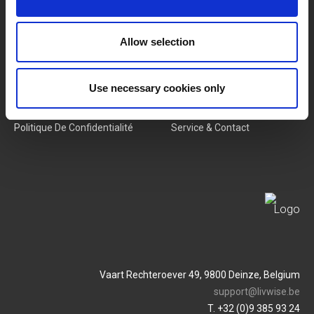
Nouveaux Produits
Offres D'emploi
Allow selection
SERVICES
MY LIVWISE-PRO LOGIN
Use necessary cookies only
Conditions Générales
Login
Politique De Confidentialité
Service & Contact
Vaart Rechteroever 49, 9800 Deinze, Belgium
support@livwise.be
T. +32 (0)9 385 93 24