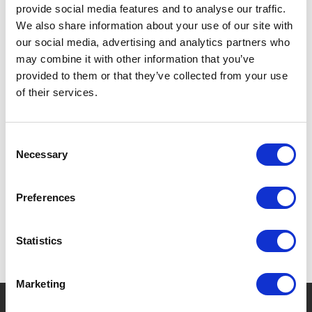
provide social media features and to analyse our traffic.
POIGNÉE PRATIQUE POUR GAUCHERS ET DROITIERS.
We also share information about your use of our site with
our social media, advertising and analytics partners who
PAILLE INTÉGRÉE.
may combine it with other information that you’ve
SANS FUITE.
provided to them or that they’ve collected from your use
of their services.
Consent
Necessary
SPÉCIFICATIONS
Selection
Preferences
Statistics
Marketing
?
Besoin d'aide ?