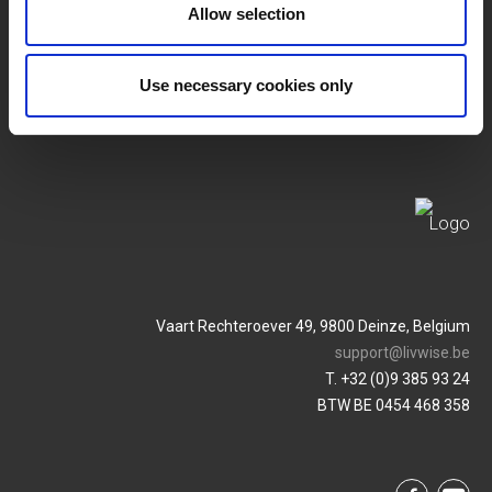
Allow selection
Conditions Générales
Login
Use necessary cookies only
Politique De Confidentialité
Service & Contact
Vaart Rechteroever 49, 9800 Deinze, Belgium
support@livwise.be
T. +32 (0)9 385 93 24
BTW BE 0454 468 358