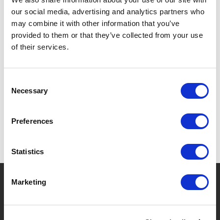
our social media, advertising and analytics partners who
COMPATIBLE LAVE-VAISSELLE ET CONGÉLATEUR.
may combine it with other information that you’ve
provided to them or that they’ve collected from your use
of their services.
SPÉCIFICATIONS
Consent
Necessary
Selection
Preferences
Statistics
?
Besoin d'aide ?
Marketing