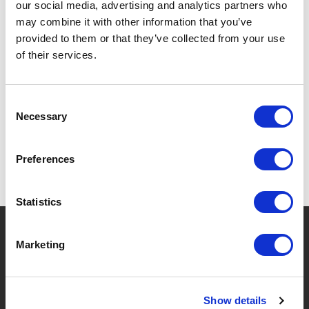
our social media, advertising and analytics partners who
may combine it with other information that you’ve
provided to them or that they’ve collected from your use
of their services.
SPÉCIFICATIONS
Consent
Necessary
Selection
Preferences
Statistics
?
Besoin d'aide ?
Marketing
MARQUES & PRODUITS
À PROPOS DE LIVWISE
Show details