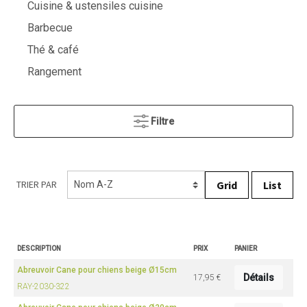
Cuisine & ustensiles cuisine
Barbecue
Thé & café
Rangement
Filtre
Grid
List
TRIER PAR
DESCRIPTION
PRIX
PANIER
Abreuvoir Cane pour chiens beige Ø15cm
Détails
17,95 €
RAY-2030-322