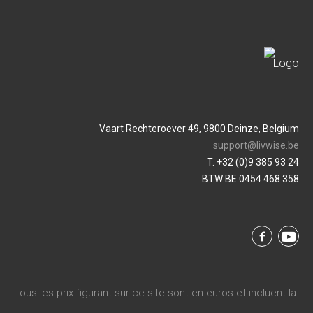
Vaart Rechteroever 49, 9800 Deinze, Belgium
support@livwise.be
T. +32 (0)9 385 93 24
BTW BE 0454 468 358
Tous les prix figurant sur ce site sont en euros et incluent la