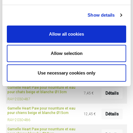
Gamelle Cash Cane pour nourriture et eau
pour chiens beige Ø21cm
Détails
33,45 €
RAY-2030-304
Show details
Gamelle Cash Colour Dip Bone pour
nourriture et eau pour chiens bleue
Détails
14,95 €
Ø15cm
Allow all cookies
RAY-2030-492
Gamelle Cash Colour Dip Fish pour
nourriture et eau pour chats grise Ø13cm
Détails
9,95 €
Allow selection
RAY-2030-493
Gamelle Colour Dip Bone pour nourriture et
eau pour chiens verte Ø18cm
Détails
Use necessary cookies only
19,95 €
RAY-2030-491
Gamelle Heart Paw pour nourriture et eau
pour chats beige et blanche Ø13cm
Détails
7,45 €
RAY-2030-487
Gamelle Heart Paw pour nourriture et eau
pour chiens beige et blanche Ø15cm
Détails
12,45 €
RAY-2030-486
Gamelle Heart Paw pour nourriture et eau