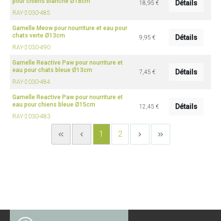
pour chiens blanche Ø18cm
Détails
18,95 €
RAY-2030-485
Gamelle Meow pour nourriture et eau pour
chats verte Ø13cm
Détails
9,95 €
RAY-2030-490
Gamelle Reactive Paw pour nourriture et
eau pour chats bleue Ø13cm
Détails
7,45 €
RAY-2030-484
Gamelle Reactive Paw pour nourriture et
eau pour chiens bleue Ø15cm
Détails
12,45 €
RAY-2030-483
1
2