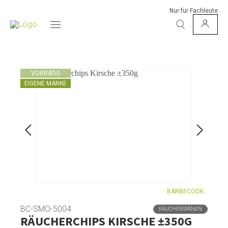
Nur für Fachleute
VORRÄTIG
EIGENE MARKE
BARBECOOK
BC-SMO-5004
RÄUCHERSPÄNEN
RÄUCHERCHIPS KIRSCHE ±350G