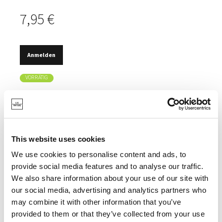
7,95 €
Anmelden
VORRÄTIG
100% NATÜRLICH.
PERFEKT ZU GEFLÜGEL, SCHWEINEFLEISCH,
RINDFLEISCH UND SCHINKEN.
This website uses cookies
SÜSSER UND FRUCHTIGER RAUCHGESCHMACK.
We use cookies to personalise content and ads, to
provide social media features and to analyse our traffic.
We also share information about your use of our site with
our social media, advertising and analytics partners who
SPEZIFIKATIONEN
may combine it with other information that you’ve
provided to them or that they’ve collected from your use