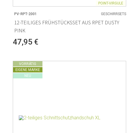
POINT-VIRGULE
PV-RPT-2001
GESCHIRRSETS
12-TEILIGES FRÜHSTÜCKSSET AUS RPET DUSTY
PINK
47,95 €
VORRÄTIG
EIGENE MARKE
NEU