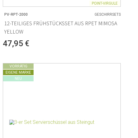
POINT-VIRGULE
PV-RPT-2000
GESCHIRRSETS
12-TEILIGES FRÜHSTÜCKSSET AUS RPET MIMOSA
YELLOW
47,95 €
VORRÄTIG
EIGENE MARKE
NEU