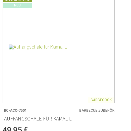
NEU
BARBECOOK
BC-ACC-7501
BARBECUE ZUBEHÖR
AUFFANGSCHALE FÜR KAMAL L
49,95 €