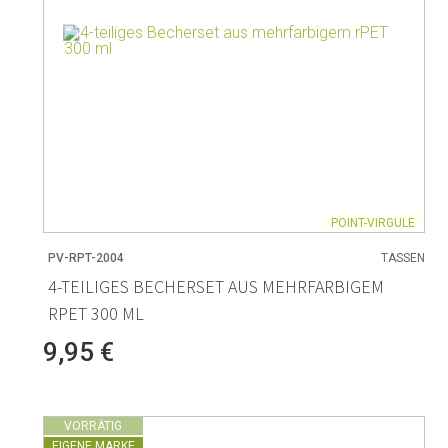
POINT-VIRGULE
PV-RPT-2004
TASSEN
4-TEILIGES BECHERSET AUS MEHRFARBIGEM
RPET 300 ML
9,95 €
VORRÄTIG
EIGENE MARKE