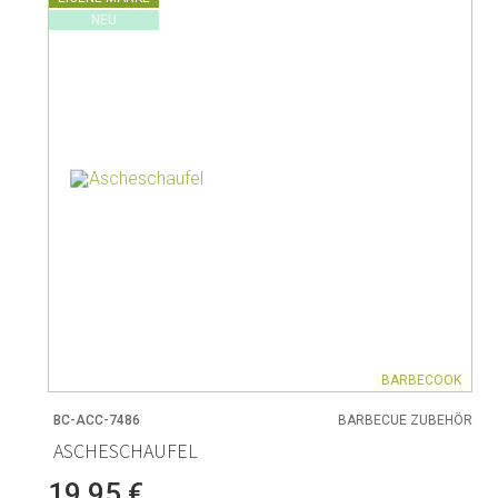
NEU
BARBECOOK
BC-ACC-7486
BARBECUE ZUBEHÖR
ASCHESCHAUFEL
19,95 €