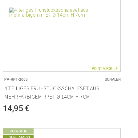
POINT-VIRGULE
PV-RPT-2005
SCHALEN
4-TEILIGES FRÜHSTÜCKSSCHALESET AUS
MEHRFARBIGEM RPET Ø 14CM H 7CM
14,95 €
VORRÄTIG
EIGENE MARKE