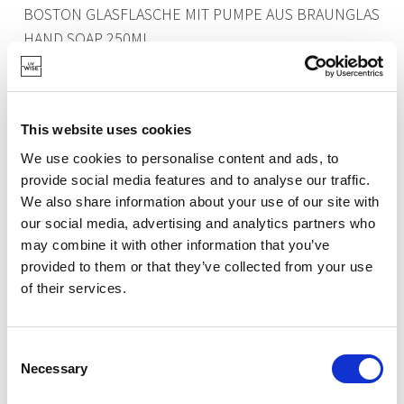
BOSTON GLASFLASCHE MIT PUMPE AUS BRAUNGLAS
HAND SOAP 250ML
5,75 €
This website uses cookies
VORRÄTIG
We use cookies to personalise content and ads, to
LETZTE CHANCE
provide social media features and to analyse our traffic.
We also share information about your use of our site with
our social media, advertising and analytics partners who
may combine it with other information that you’ve
provided to them or that they’ve collected from your use
of their services.
Consent
Necessary
Selection