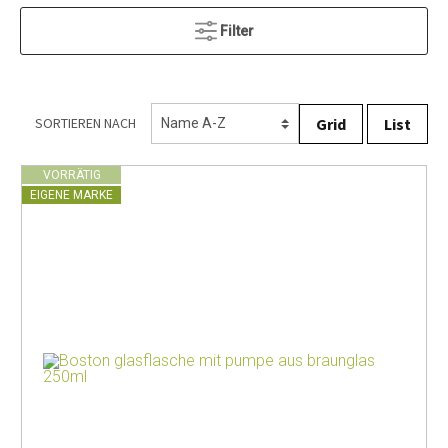
Filter
Grid
List
SORTIEREN NACH
VORRÄTIG
EIGENE MARKE