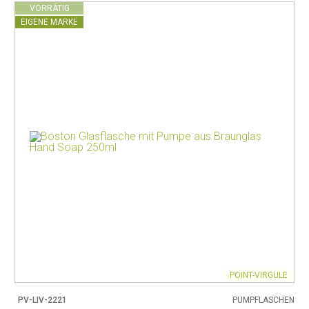
VORRÄTIG
EIGENE MARKE
POINT-VIRGULE
PV-LIV-2221
PUMPFLASCHEN