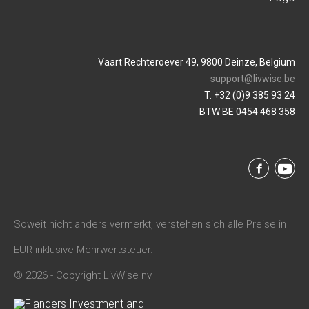
Vaart Rechteroever 49, 9800 Deinze, Belgium
support@livwise.be
T. +32 (0)9 385 93 24
BTW BE 0454 468 358
Soweit nicht anders vermerkt, verstehen sich alle Preise in
EUR inklusive Mehrwertsteuer.
© 2026 - Copyright LivWise nv