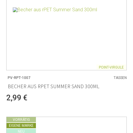
POINT-VIRGULE
PV-RPT-1007
TASSEN
BECHER AUS RPET SUMMER SAND 300ML
2,99 €
VORRÄTIG
EIGENE MARKE
NEU