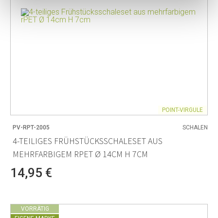
POINT-VIRGULE
PV-RPT-2005
SCHALEN
4-TEILIGES FRÜHSTÜCKSSCHALESET AUS
MEHRFARBIGEM RPET Ø 14CM H 7CM
14,95 €
VORRÄTIG