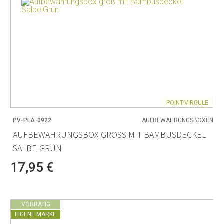
POINT-VIRGULE
PV-PLA-0922
AUFBEWAHRUNGSBOXEN
AUFBEWAHRUNGSBOX GROSS MIT BAMBUSDECKEL S
ALBEIGRÜN
17,95 €
VORRÄTIG
EIGENE MARKE