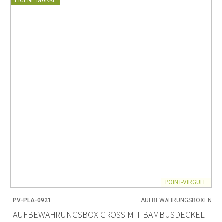
EIGENE MARKE
POINT-VIRGULE
PV-PLA-0921
AUFBEWAHRUNGSBOXEN
AUFBEWAHRUNGSBOX GROSS MIT BAMBUSDECKEL D