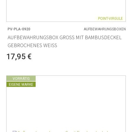
POINT-VIRGULE
PV-PLA-0920
AUFBEWAHRUNGSBOXEN
AUFBEWAHRUNGSBOX GROSS MIT BAMBUSDECKEL G
EBROCHENES WEISS
17,95 €
VORRÄTIG
EIGENE MARKE