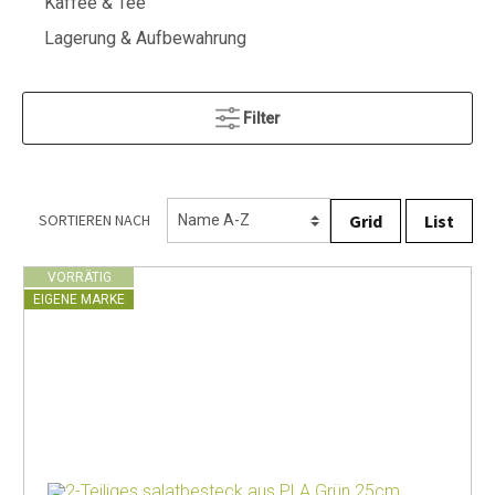
Kaffee & Tee
Lagerung & Aufbewahrung
Filter
Grid
List
SORTIEREN NACH
VORRÄTIG
EIGENE MARKE