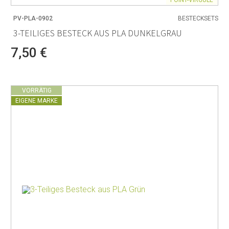
POINT-VIRGULE
PV-PLA-0902
BESTECKSETS
3-TEILIGES BESTECK AUS PLA DUNKELGRAU
7,50 €
VORRÄTIG
EIGENE MARKE