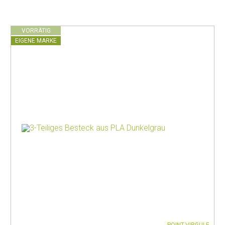
VORRÄTIG
EIGENE MARKE