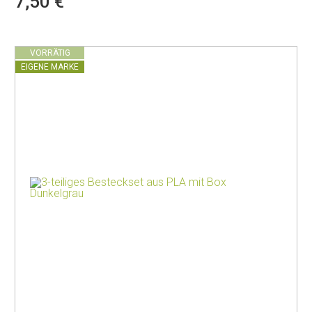
7,50 €
VORRÄTIG
EIGENE MARKE