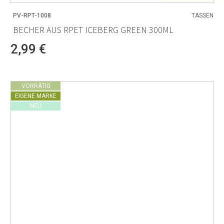
PV-RPT-1008
TASSEN
BECHER AUS RPET ICEBERG GREEN 300ML
2,99 €
VORRÄTIG
EIGENE MARKE
NEU