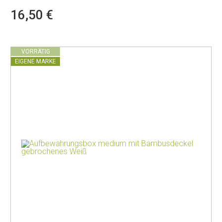
16,50 €
VORRÄTIG
EIGENE MARKE