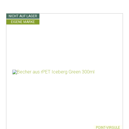
NICHT AUF LAGER
EIGENE MARKE
POINT-VIRGULE