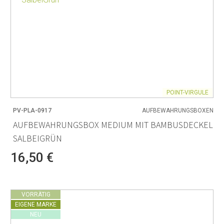
POINT-VIRGULE
PV-PLA-0917
AUFBEWAHRUNGSBOXEN
AUFBEWAHRUNGSBOX MEDIUM MIT BAMBUSDECKEL
SALBEIGRÜN
16,50 €
VORRÄTIG
EIGENE MARKE
NEU