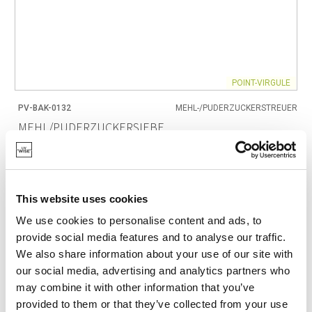
POINT-VIRGULE
PV-BAK-0132
MEHL-/PUDERZUCKERSTREUER
MEHL/PUDERZUCKERSIEBE
10,50 €
This website uses cookies
VORRÄTIG
We use cookies to personalise content and ads, to
EIGENE MARKE
provide social media features and to analyse our traffic.
We also share information about your use of our site with
our social media, advertising and analytics partners who
may combine it with other information that you’ve
provided to them or that they’ve collected from your use