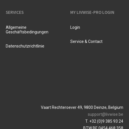
SERVICES
MY LIVWISE-PRO LOGIN
Allgemeine
Login
Geschäftsbedingungen
Service & Contact
Datenschutzrichtlinie
Vaart Rechteroever 49, 9800 Deinze, Belgium
support@livwise.be
T. +32 (0)9 385 93 24
BTW BE 0454 468 358