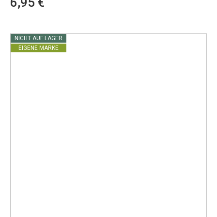
6,95 €
NICHT AUF LAGER
EIGENE MARKE