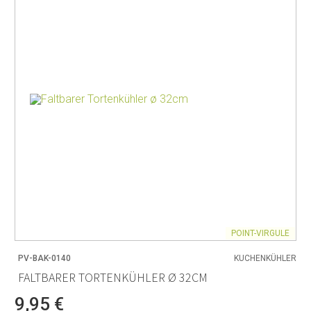
POINT-VIRGULE
PV-BAK-0140
KUCHENKÜHLER
FALTBARER TORTENKÜHLER Ø 32CM
9,95 €