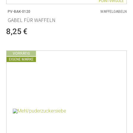
POINT-VIRGULE
PV-BAK-0120
WAFFELGABELN
GABEL FÜR WAFFELN
8,25 €
VORRÄTIG
EIGENE MARKE