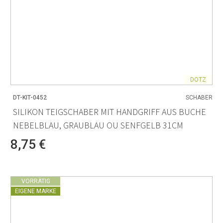
DOTZ
DT-KIT-0452
SCHABER
SILIKON TEIGSCHABER MIT HANDGRIFF AUS BUCHE
NEBELBLAU, GRAUBLAU OU SENFGELB 31CM
8,75 €
VORRÄTIG
EIGENE MARKE