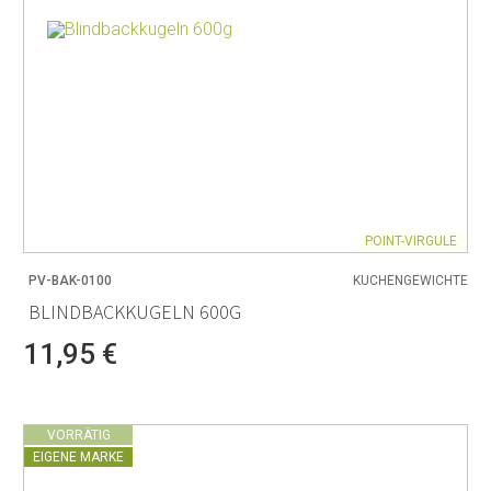
POINT-VIRGULE
PV-BAK-0100
KUCHENGEWICHTE
BLINDBACKKUGELN 600G
11,95 €
VORRÄTIG
EIGENE MARKE