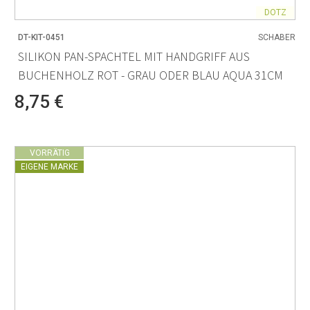
DOTZ
DT-KIT-0451
SCHABER
SILIKON PAN-SPACHTEL MIT HANDGRIFF AUS
BUCHENHOLZ ROT - GRAU ODER BLAU AQUA 31CM
8,75 €
VORRÄTIG
EIGENE MARKE