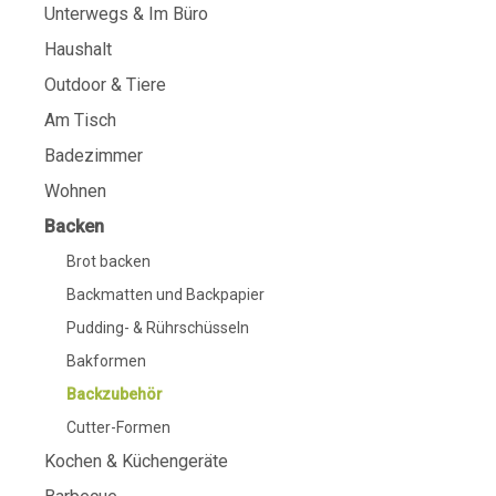
Unterwegs & Im Büro
Haushalt
Outdoor & Tiere
Am Tisch
Badezimmer
Wohnen
Backen
Brot backen
Backmatten und Backpapier
Pudding- & Rührschüsseln
Bakformen
Backzubehör
Cutter-Formen
Kochen & Küchengeräte