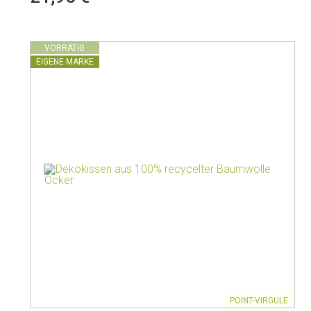
Isolierte Kannen
VORRÄTIG
EIGENE MARKE
POINT-VIRGULE