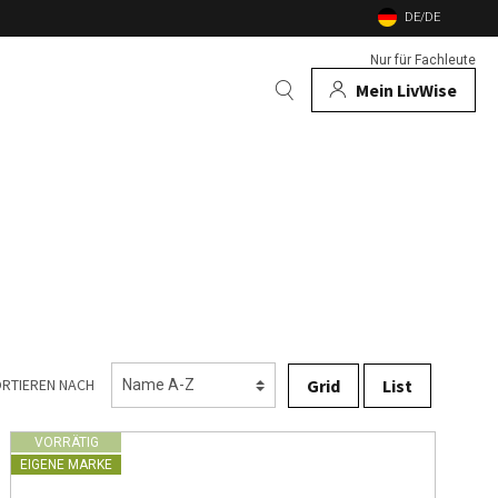
DE/DE
Nur für Fachleute
Mein LivWise
AUCH
 Tiere
e
nd Gartenfeuer
nsekten
Grid
List
RTIEREN NACH
VORRÄTIG
EIGENE MARKE