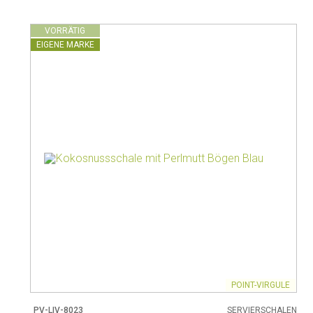
VORRÄTIG
EIGENE MARKE
POINT-VIRGULE
PV-LIV-8023
SERVIERSCHALEN