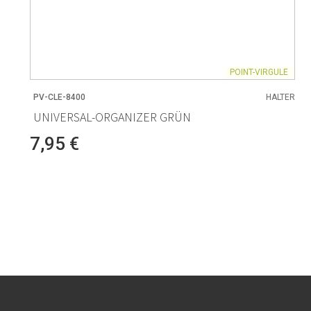
POINT-VIRGULE
PV-CLE-8400
HALTER
UNIVERSAL-ORGANIZER GRÜN
7,95 €