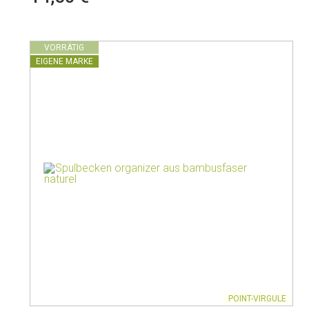
Isolierte Kannen
VORRÄTIG
EIGENE MARKE
POINT-VIRGULE