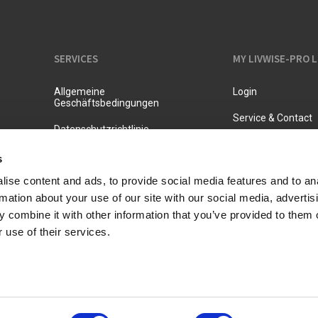
SERVICES
MY LIVWISE-PRO 
Allgemeine
Login
Geschäftsbedingungen
Service & Contact
Datenschutzrichtlinie
s
ise content and ads, to provide social media features and to an
rmation about your use of our site with our social media, advertis
 combine it with other information that you’ve provided to them o
 use of their services.
 inklusive Mehrwertsteuer.