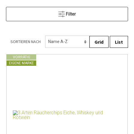
Filter
Grid
List
SORTIEREN NACH
VORRÄTIG
EIGENE MARKE