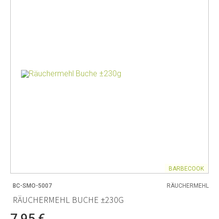
BARBECOOK
BC-SMO-5007
RÄUCHERMEHL
RÄUCHERMEHL BUCHE ±230G
7,95 €