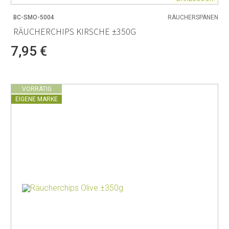
BC-SMO-5004
RÄUCHERSPÄNEN
RÄUCHERCHIPS KIRSCHE ±350G
7,95 €
VORRÄTIG
EIGENE MARKE