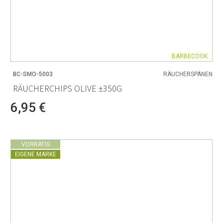
BARBECOOK
BC-SMO-5003
RÄUCHERSPÄNEN
RÄUCHERCHIPS OLIVE ±350G
6,95 €
VORRÄTIG
EIGENE MARKE