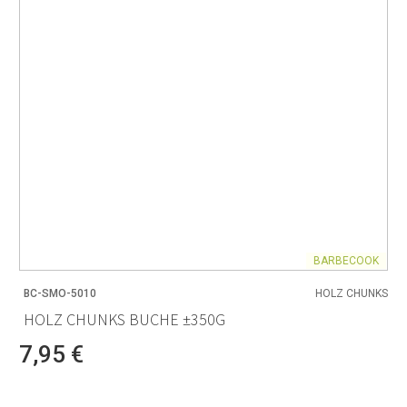
BARBECOOK
BC-SMO-5010
HOLZ CHUNKS
HOLZ CHUNKS BUCHE ±350G
7,95 €