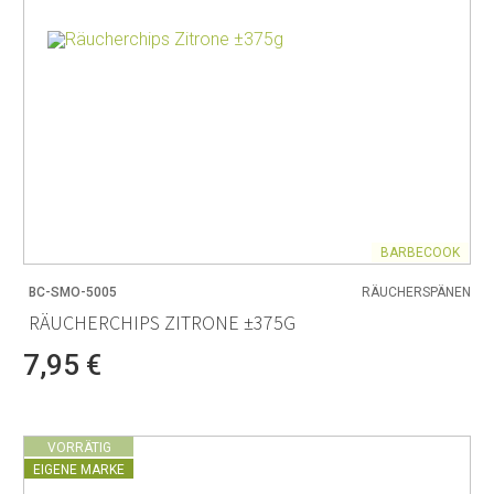
BARBECOOK
BC-SMO-5005
RÄUCHERSPÄNEN
RÄUCHERCHIPS ZITRONE ±375G
7,95 €
VORRÄTIG
EIGENE MARKE