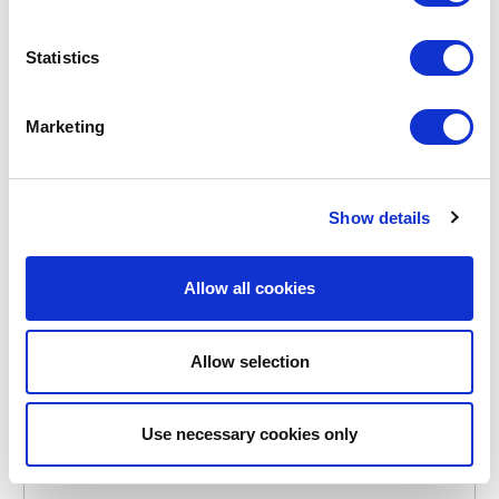
BC-ACC-7502
RAUCHERPLANKE
RÄUCHERBRETTER FSC®
Statistics
39,95 €
Marketing
VORRÄTIG
EIGENE MARKE
Show details
Allow all cookies
Allow selection
Use necessary cookies only