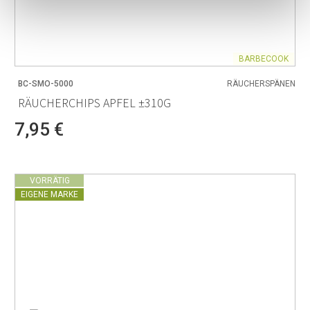
BARBECOOK
BC-SMO-5000
RÄUCHERSPÄNEN
RÄUCHERCHIPS APFEL ±310G
7,95 €
VORRÄTIG
EIGENE MARKE