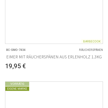
BARBECOOK
BC-SMO-7434
RÄUCHERSPÄNEN
EIMER MIT RÄUCHERSPÄNEN AUS ERLENHOLZ 1.3KG
19,95 €
VORRÄTIG
EIGENE MARKE