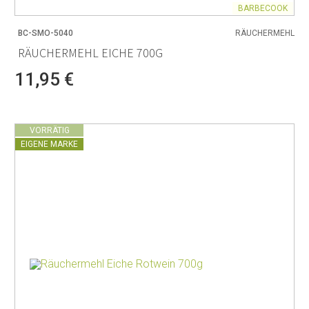
BARBECOOK
BC-SMO-5040
RÄUCHERMEHL
RÄUCHERMEHL EICHE 700G
11,95 €
VORRÄTIG
EIGENE MARKE