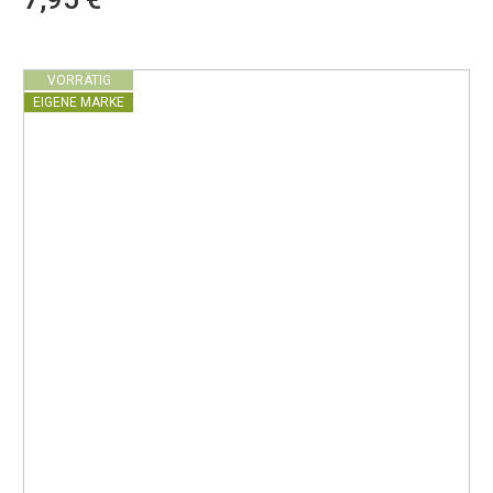
VORRÄTIG
EIGENE MARKE