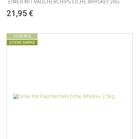
EIMER MIT RÄUCHERCHIPS EICHE WHISKEY 2KG
21,95 €
VORRÄTIG
EIGENE MARKE