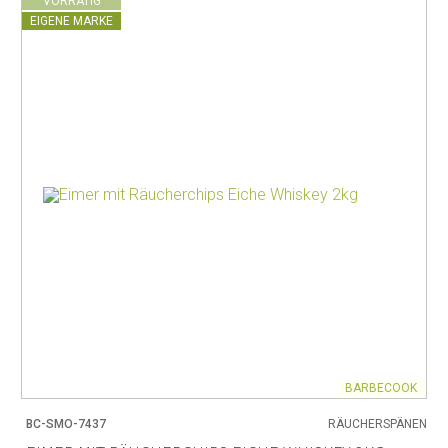
VORRÄTIG
EIGENE MARKE
BARBECOOK
BC-SMO-7437
RÄUCHERSPÄNEN