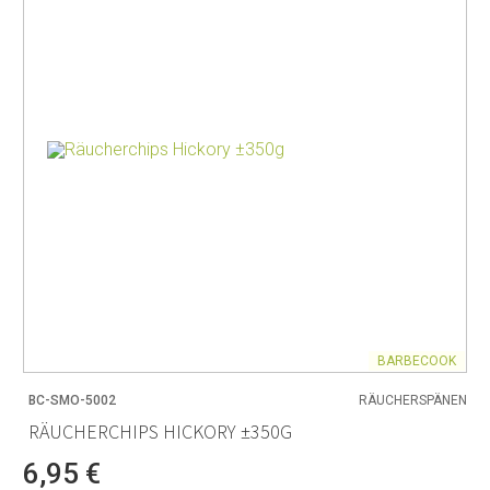
BARBECOOK
BC-SMO-5002
RÄUCHERSPÄNEN
RÄUCHERCHIPS HICKORY ±350G
6,95 €