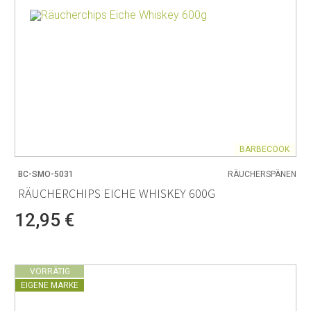
BARBECOOK
BC-SMO-5031
RÄUCHERSPÄNEN
RÄUCHERCHIPS EICHE WHISKEY 600G
12,95 €
VORRÄTIG
EIGENE MARKE