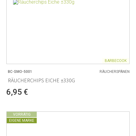
BARBECOOK
BC-SMO-5001
RÄUCHERSPÄNEN
RÄUCHERCHIPS EICHE ±330G
6,95 €
VORRÄTIG
EIGENE MARKE