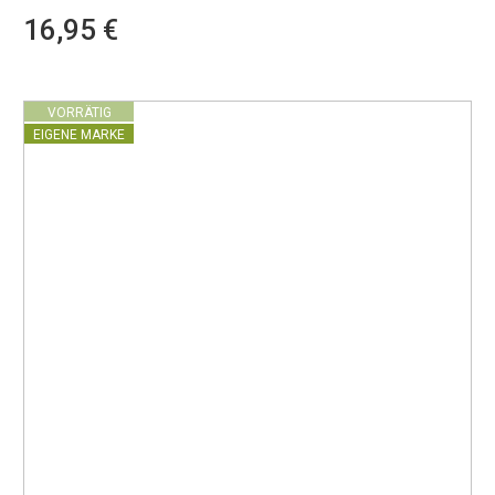
16,95 €
VORRÄTIG
EIGENE MARKE