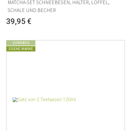
MATCHA-SET SCHNEEBESEN, HALTER, LÖFFEL,
SCHALE UND BECHER
39,95 €
VORRÄTIG
EIGENE MARKE