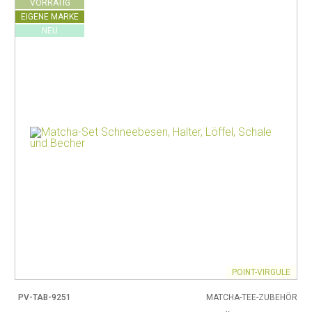
VORRÄTIG
EIGENE MARKE
NEU
POINT-VIRGULE
PV-TAB-9251
MATCHA-TEE-ZUBEHÖR