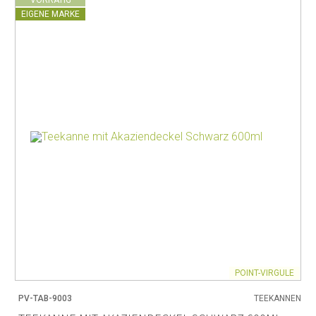
VORRÄTIG
EIGENE MARKE
POINT-VIRGULE
PV-TAB-9003
TEEKANNEN