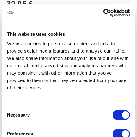
32,95 €
VORRÄTIG
EIGENE MARKE
This website uses cookies
We use cookies to personalise content and ads, to
provide social media features and to analyse our traffic.
We also share information about your use of our site with
our social media, advertising and analytics partners who
may combine it with other information that you’ve
provided to them or that they’ve collected from your use
of their services.
Consent
Necessary
Selection
Preferences