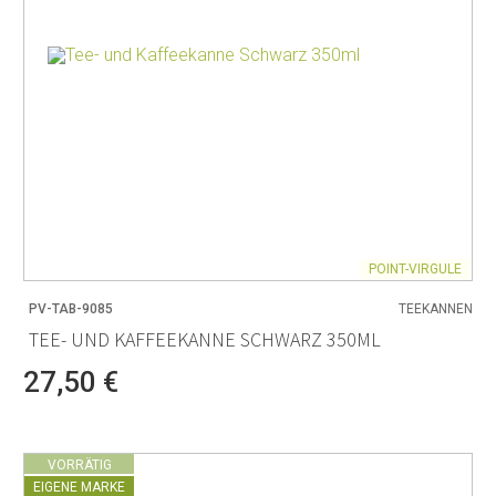
POINT-VIRGULE
PV-TAB-9085
TEEKANNEN
TEE- UND KAFFEEKANNE SCHWARZ 350ML
27,50 €
VORRÄTIG
EIGENE MARKE