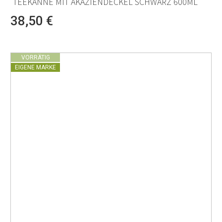
TEEKANNE MIT AKAZIENDECKEL SCHWARZ 600ML
38,50 €
VORRÄTIG
EIGENE MARKE