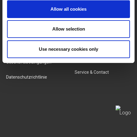
Kategorien
Unser Team
Allow all cookies
Neue Produkte
Stellenangebote
Allow selection
SERVICES
MY LIVWISE-PRO LOGIN
Use necessary cookies only
Allgemeine
Login
Geschäftsbedingungen
Service & Contact
Datenschutzrichtlinie