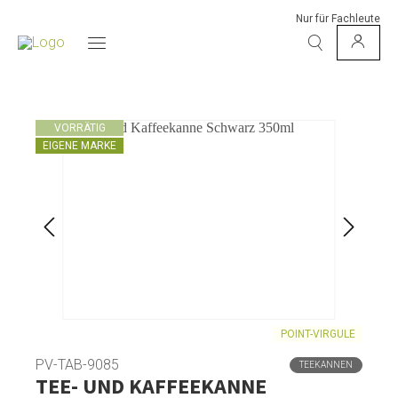
Nur für Fachleute
VORRÄTIG
EIGENE MARKE
POINT-VIRGULE
PV-TAB-9085
TEEKANNEN
TEE- UND KAFFEEKANNE