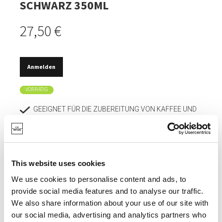
SCHWARZ 350ML
27,50 €
Anmelden
VORRÄTIG
GEEIGNET FÜR DIE ZUBEREITUNG VON KAFFEE UND
TEE.
HERGESTELLT AUS HOCHWERTIGEM EDELSTAHL, IN
MODERNEM DESIGN IN MATTEM SCHWARZ.
This website uses cookies
IDEAL FÜR DIE VERWENDUNG ZUSAMMEN MIT EINER
POUR OVER KAFFEEBEREITER.
We use cookies to personalise content and ads, to
provide social media features and to analyse our traffic.
SPÜLMASCHINENFEST.
We also share information about your use of our site with
our social media, advertising and analytics partners who