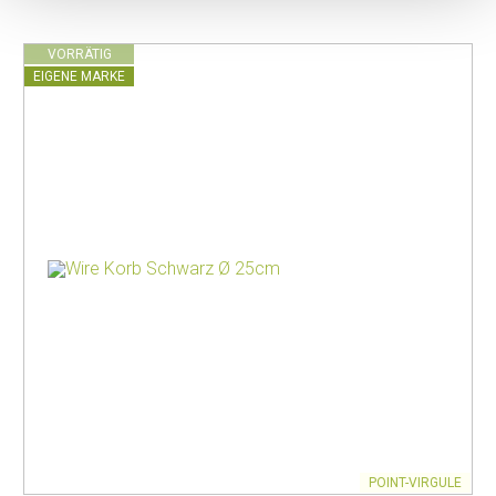
VORRÄTIG
EIGENE MARKE
POINT-VIRGULE