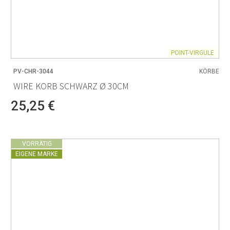
POINT-VIRGULE
PV-CHR-3044
KÖRBE
WIRE KORB SCHWARZ Ø 30CM
25,25 €
VORRÄTIG
EIGENE MARKE