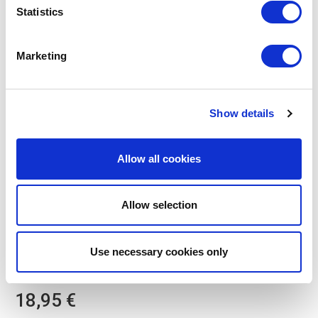
Statistics
Marketing
Show details
Allow all cookies
Allow selection
POINT-VIRGULE
Use necessary cookies only
PV-CHR-3040
KÖRBE
WIRE KORB SCHWARZ Ø 25CM
18,95 €