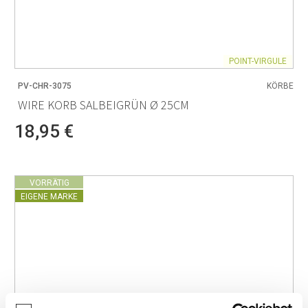
POINT-VIRGULE
PV-CHR-3075
KÖRBE
WIRE KORB SALBEIGRÜN Ø 25CM
18,95 €
VORRÄTIG
EIGENE MARKE