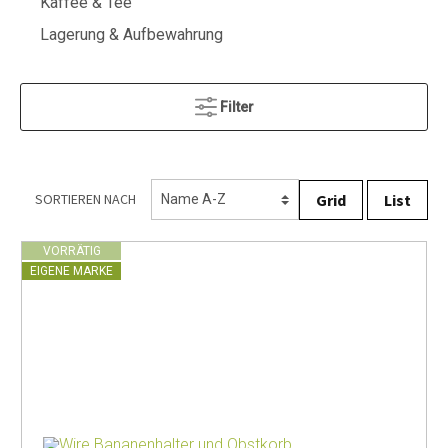
Kaffee & Tee
Lagerung & Aufbewahrung
Filter
Grid
List
SORTIEREN NACH
VORRÄTIG
EIGENE MARKE