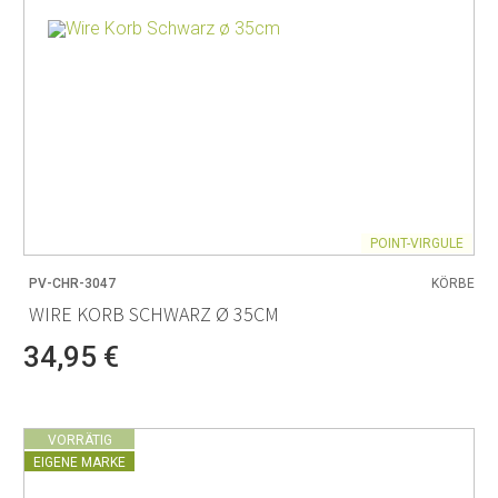
POINT-VIRGULE
PV-CHR-3047
KÖRBE
WIRE KORB SCHWARZ Ø 35CM
34,95 €
VORRÄTIG
EIGENE MARKE