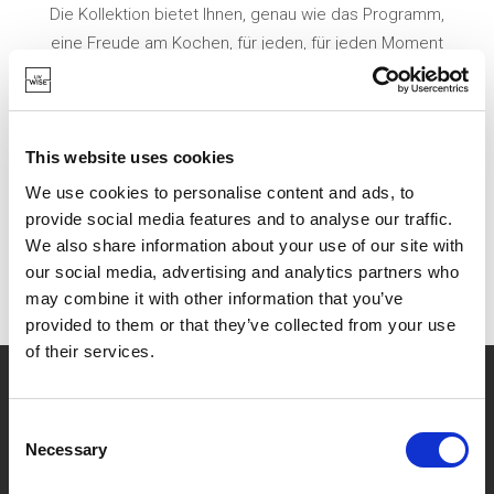
Die Kollektion bietet Ihnen, genau wie das Programm,
eine Freude am Kochen, für jeden, für jeden Moment
und für jeden Geschmack.
ENTDECKEN SIE HIER ALLE PRODUKTE VON
This website uses cookies
DAGELIJKSE KOST
We use cookies to personalise content and ads, to
provide social media features and to analyse our traffic.
We also share information about your use of our site with
our social media, advertising and analytics partners who
may combine it with other information that you’ve
provided to them or that they’ve collected from your use
of their services.
?
Brauchen Sie Hilfe?
Consent
Necessary
Selection
MARKEN & PRODUKTE
ÜBER LIVWISE