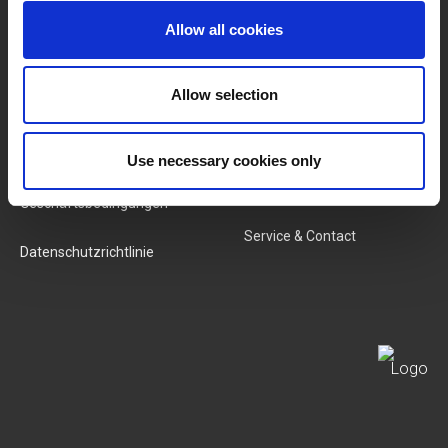
Kategorien
Unser Team
Allow all cookies
Neue Produkte
Stellenangebote
Allow selection
SERVICES
MY LIVWISE-PRO LOGIN
Use necessary cookies only
Allgemeine
Login
Geschäftsbedingungen
Service & Contact
Datenschutzrichtlinie