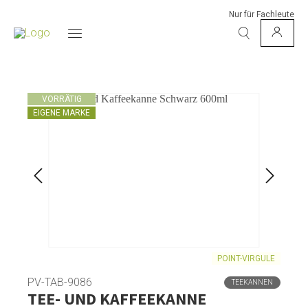
Nur für Fachleute
VORRÄTIG
EIGENE MARKE
POINT-VIRGULE
PV-TAB-9086
TEEKANNEN
TEE- UND KAFFEEKANNE