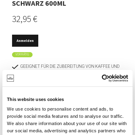
SCHWARZ 600ML
32,95 €
Anmelden
VORRÄTIG
GEEIGNET FÜR DIE ZUBEREITUNG VON KAFFEE UND
TEE.
HERGESTELLT AUS HOCHWERTIGEM EDELSTAHL, IN
MODERNEM DESIGN IN MATTEM SCHWARZ.
This website uses cookies
IDEAL FÜR DIE VERWENDUNG ZUSAMMEN MIT EINER
POUR OVER KAFFEEBEREITER.
We use cookies to personalise content and ads, to
provide social media features and to analyse our traffic.
SPÜLMASCHINENFEST.
We also share information about your use of our site with
our social media, advertising and analytics partners who