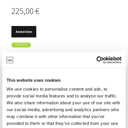
225,00 €
Anmelden
VORRÄTIG
4 MM STARKER, VORGEROSTETER CORTENSTAHL.
LÖCHER AM BODEN DER WANNE FÜR BESSERE
LUFTZUFUHR UND WASSERABFLUSS.
This website uses cookies
UNZERSTÖRBAR.
We use cookies to personalise content and ads, to
provide social media features and to analyse our traffic.
We also share information about your use of our site with
our social media, advertising and analytics partners who
SPEZIFIKATIONEN
may combine it with other information that you’ve
provided to them or that they’ve collected from your use