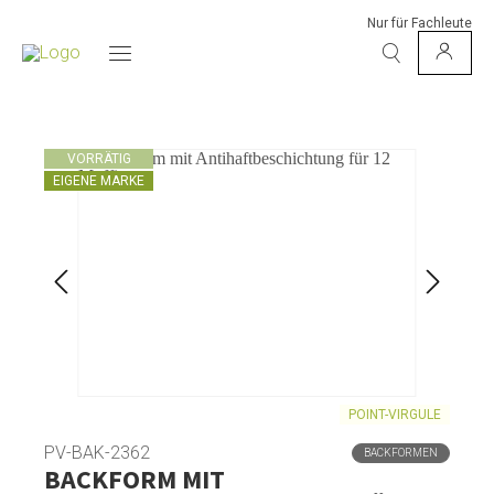
Nur für Fachleute
VORRÄTIG
EIGENE MARKE
POINT-VIRGULE
PV-BAK-2362
BACKFORMEN
BACKFORM MIT