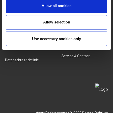
Kategorien
Unser Team
Allow all cookies
Neue Produkte
Stellenangebote
Allow selection
SERVICES
MY LIVWISE-PRO LOGIN
Use necessary cookies only
Allgemeine
Login
Geschäftsbedingungen
Service & Contact
Datenschutzrichtlinie