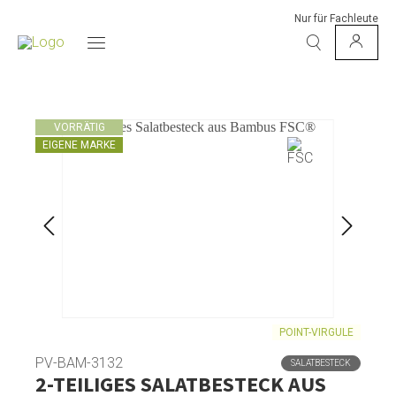
Nur für Fachleute
VORRÄTIG
EIGENE MARKE
POINT-VIRGULE
PV-BAM-3132
SALATBESTECK
2-TEILIGES SALATBESTECK AUS