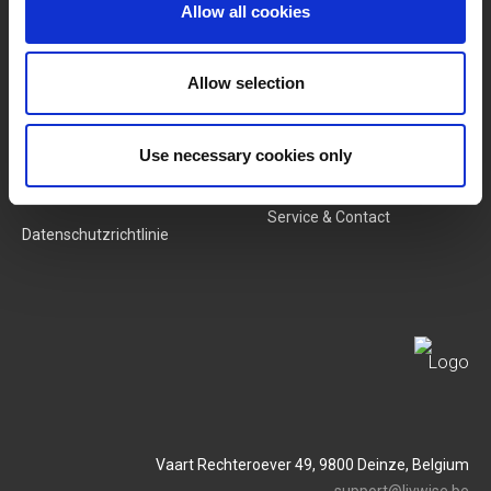
Allow all cookies
Neue Produkte
Stellenangebote
Allow selection
SERVICES
MY LIVWISE-PRO LOGIN
Use necessary cookies only
Allgemeine
Login
Geschäftsbedingungen
Service & Contact
Datenschutzrichtlinie
Vaart Rechteroever 49, 9800 Deinze, Belgium