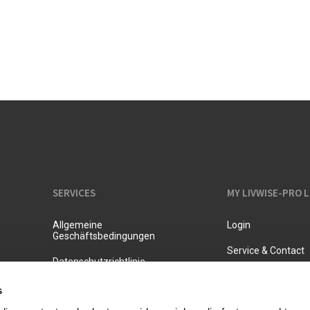
Isolierte Kannen
SERVICES
MY LIVWISE-PRO 
Allgemeine
Login
Geschäftsbedingungen
Service & Contact
Datenschutzrichtlinie
s