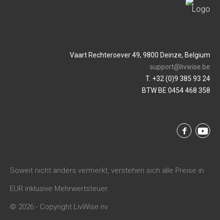
Vaart Rechteroever 49, 9800 Deinze, Belgium
support@livwise.be
T. +32 (0)9 385 93 24
BTW BE 0454 468 358
Soweit nicht anders vermerkt, verstehen sich alle Preise in
EUR inklusive Mehrwertsteuer.
© 2026 - Copyright LivWise nv