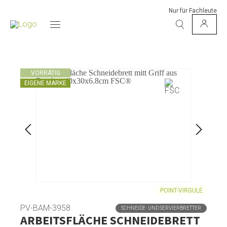
Nur für Fachleute
VORRÄTIG
EIGENE MARKE
POINT-VIRGULE
PV-BAM-3958
SCHNEIDE- UND SERVIERBRETTER
ARBEITSFLÄCHE SCHNEIDEBRETT