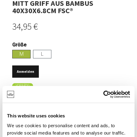
MITT GRIFF AUS BAMBUS
40X30X6.8CM FSC®
34,95 €
Größe
M
L
Anmelden
VORRÄTIG
EINFACHES SCHNEIDEN UND VERARBEITEN VON
ZUTATEN.
FSC®-ZERTIFIZIERT.
This website uses cookies
We use cookies to personalise content and ads, to
MIT RUTSCHHEMMENDER KANTE.
provide social media features and to analyse our traffic.