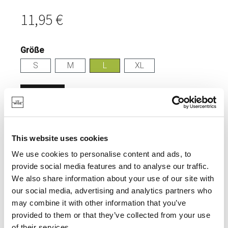
11,95 €
Größe
S
M
L
XL
Anmelden
VORRÄTIG
This website uses cookies
LEICHT UND PRAKTISCH.
We use cookies to personalise content and ads, to
provide social media features and to analyse our traffic.
We also share information about your use of our site with
our social media, advertising and analytics partners who
SPEZIFIKATIONEN
may combine it with other information that you’ve
provided to them or that they’ve collected from your use
of their services.