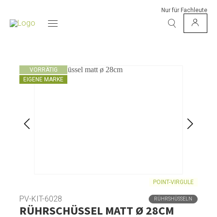
Nur für Fachleute
VORRÄTIG
EIGENE MARKE
POINT-VIRGULE
PV-KIT-6028
RÜHRSHÜSSELN
RÜHRSCHÜSSEL MATT Ø 28CM