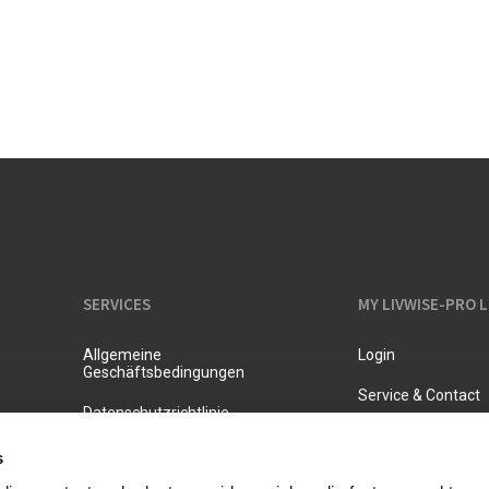
Isolierte Kannen
SERVICES
MY LIVWISE-PRO 
Allgemeine
Login
Geschäftsbedingungen
Service & Contact
Datenschutzrichtlinie
s