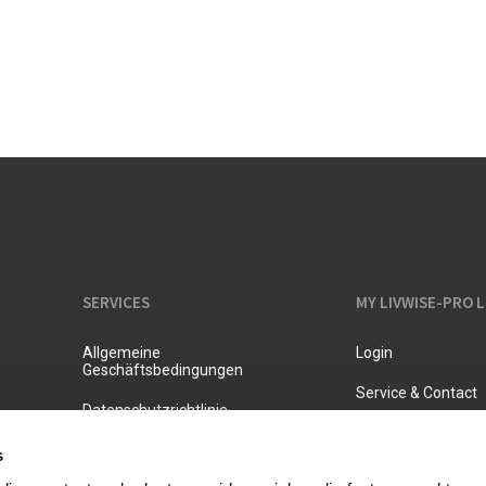
Isolierte Kannen
SERVICES
MY LIVWISE-PRO 
Allgemeine
Login
Geschäftsbedingungen
Service & Contact
Datenschutzrichtlinie
s