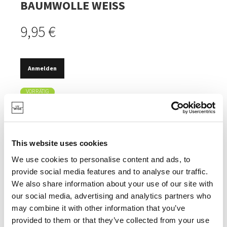
BAUMWOLLE WEISS
9,95 €
Anmelden
VORRÄTIG
HERGESTELLT AUS 100% RECYCELTER BAUMWOLLE.
ZERTIFIZIERTES ÖKO-TEX-LABEL.
This website uses cookies
MASCHINENWASCHBAR.
We use cookies to personalise content and ads, to
provide social media features and to analyse our traffic.
We also share information about your use of our site with
our social media, advertising and analytics partners who
may combine it with other information that you’ve
SPEZIFIKATIONEN
provided to them or that they’ve collected from your use