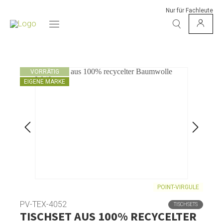
Nur für Fachleute
VORRÄTIG
EIGENE MARKE
POINT-VIRGULE
PV-TEX-4052
TISCHSETS
TISCHSET AUS 100% RECYCELTER