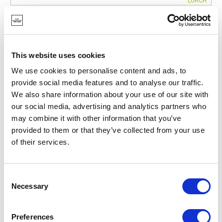
LURCH
85094
BAKVORMEN
FLEXIFORM BAKVORM VOOR 9 DONUTS
€ 18,95
This website uses cookies
We use cookies to personalise content and ads, to
provide social media features and to analyse our traffic.
OP VOORRAAD
We also share information about your use of our site with
our social media, advertising and analytics partners who
may combine it with other information that you’ve
provided to them or that they’ve collected from your use
of their services.
Consent
Necessary
Selection
Preferences