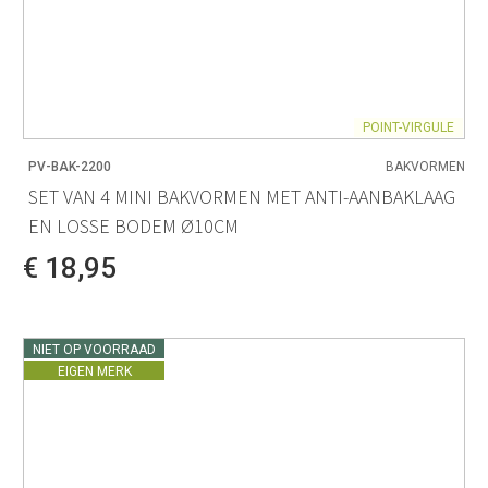
POINT-VIRGULE
PV-BAK-2200
BAKVORMEN
SET VAN 4 MINI BAKVORMEN MET ANTI-AANBAKLAAG
EN LOSSE BODEM Ø10CM
€ 18,95
NIET OP VOORRAAD
EIGEN MERK