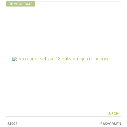
OP VOORRAAD
LURCH
84002
BAKVORMEN