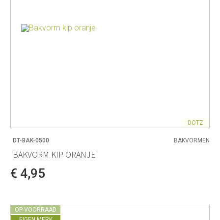
DOTZ
DT-BAK-0500
BAKVORMEN
BAKVORM KIP ORANJE
€ 4,95
OP VOORRAAD
EIGEN MERK