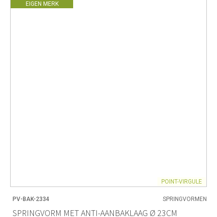
EIGEN MERK
POINT-VIRGULE
PV-BAK-2334
SPRINGVORMEN
SPRINGVORM MET ANTI-AANBAKLAAG Ø 23CM