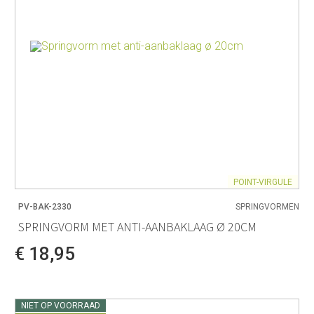
POINT-VIRGULE
PV-BAK-2330
SPRINGVORMEN
SPRINGVORM MET ANTI-AANBAKLAAG Ø 20CM
€ 18,95
NIET OP VOORRAAD