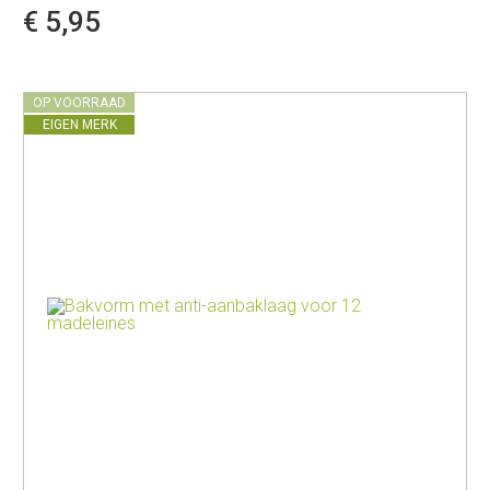
€ 5,95
OP VOORRAAD
EIGEN MERK