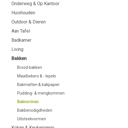
Onderweg & Op Kantoor
Huishouden
Outdoor & Dieren
Aan Tafel
Badkamer
Living
Bakken
Brood bakken
Maatbekers & - lepels
Bakmatten & bakpapier
Pudding- & mengkommen
Bakvormen
Bakbenodigdheden
Uitsteekvormen
Koken & Keukengerei