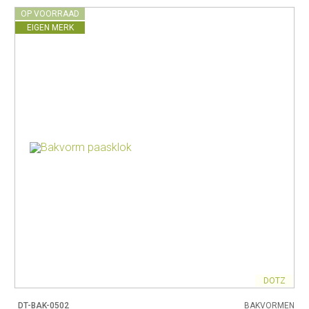
OP VOORRAAD
EIGEN MERK
DOTZ
DT-BAK-0502
BAKVORMEN