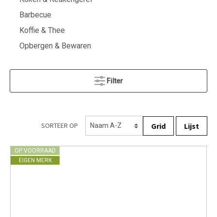
Barbecue
Koffie & Thee
Opbergen & Bewaren
Filter
Grid
Lijst
SORTEER OP
OP VOORRAAD
EIGEN MERK