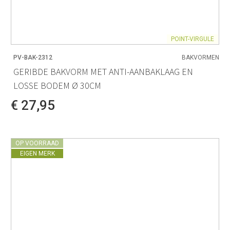
POINT-VIRGULE
PV-BAK-2312
BAKVORMEN
GERIBDE BAKVORM MET ANTI-AANBAKLAAG EN
LOSSE BODEM Ø 30CM
€ 27,95
OP VOORRAAD
EIGEN MERK