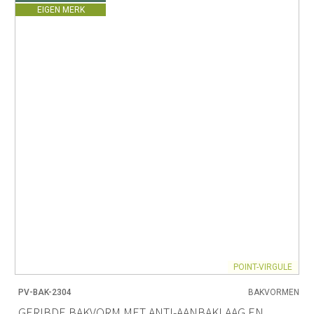
EIGEN MERK
POINT-VIRGULE
PV-BAK-2304
BAKVORMEN
GERIBDE BAKVORM MET ANTI-AANBAKLAAG EN