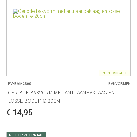
POINT-VIRGULE
PV-BAK-2300
BAKVORMEN
GERIBDE BAKVORM MET ANTI-AANBAKLAAG EN
LOSSE BODEM Ø 20CM
€ 14,95
NIET OP VOORRAAD