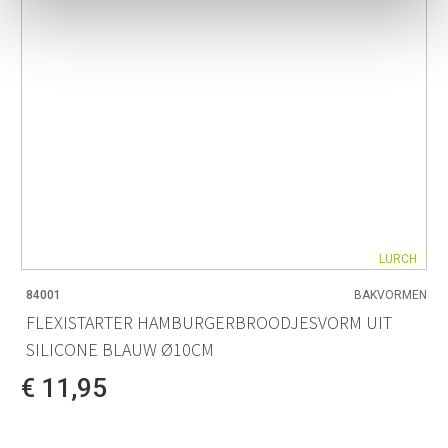
LURCH
84001
BAKVORMEN
FLEXISTARTER HAMBURGERBROODJESVORM UIT
SILICONE BLAUW Ø10CM
€ 11,95